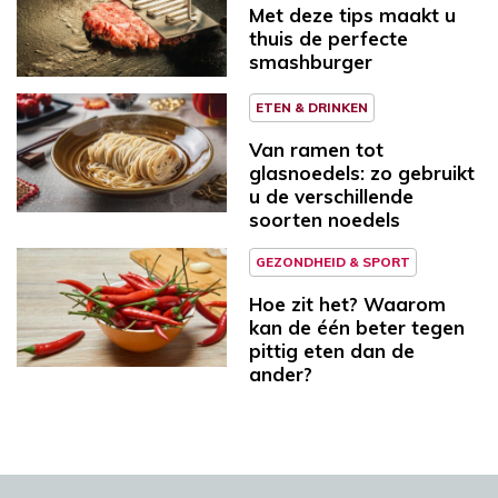
Met deze tips maakt u
thuis de perfecte
smashburger
ETEN & DRINKEN
Van ramen tot
glasnoedels: zo gebruikt
u de verschillende
soorten noedels
GEZONDHEID & SPORT
Hoe zit het? Waarom
kan de één beter tegen
pittig eten dan de
ander?