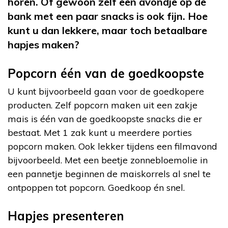
horen. Of gewoon zelf een avondje op de
bank met een paar snacks is ook fijn. Hoe
kunt u dan lekkere, maar toch betaalbare
hapjes maken?
Popcorn één van de goedkoopste
U kunt bijvoorbeeld gaan voor de goedkopere
producten. Zelf popcorn maken uit een zakje
mais is één van de goedkoopste snacks die er
bestaat. Met 1 zak kunt u meerdere porties
popcorn maken. Ook lekker tijdens een filmavond
bijvoorbeeld. Met een beetje zonnebloemolie in
een pannetje beginnen de maiskorrels al snel te
ontpoppen tot popcorn. Goedkoop én snel.
Hapjes presenteren