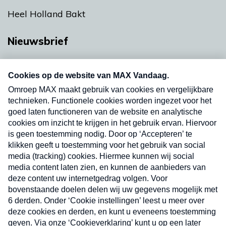
Heel Holland Bakt
Nieuwsbrief
Neem hier een gratis abonnement op onze
nieuwsbrief. Elke vrijdag- en dinsdagochtend in
uw mailbox.
Verzend
Nieuwsbrief