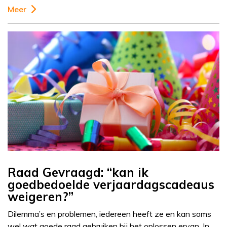
Meer
Raad Gevraagd: “kan ik
goedbedoelde verjaardagscadeaus
weigeren?”
Dilemma’s en problemen, iedereen heeft ze en kan soms
wel wat goede raad gebruiken bij het oplossen ervan. In