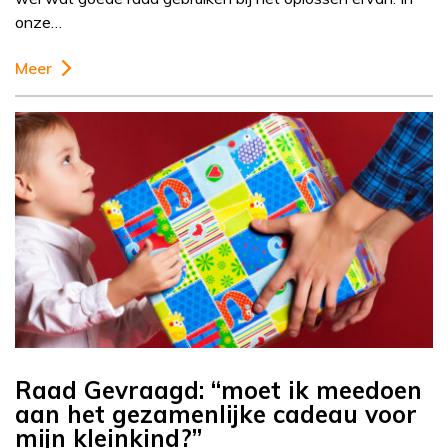
onze…
Meer
Raad Gevraagd: “moet ik meedoen
aan het gezamenlijke cadeau voor
mijn kleinkind?”