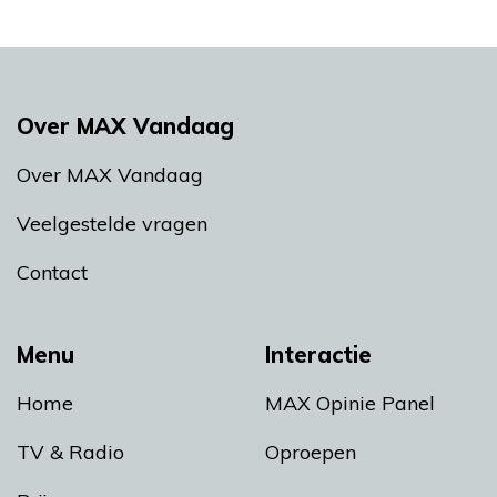
Over MAX Vandaag
Over MAX Vandaag
Veelgestelde vragen
Contact
Menu
Interactie
Home
MAX Opinie Panel
TV & Radio
Oproepen