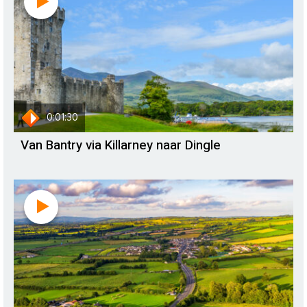
0:01:30
Van Bantry via Killarney naar Dingle