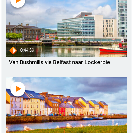
0:44:59
Van Bushmills via Belfast naar Lockerbie