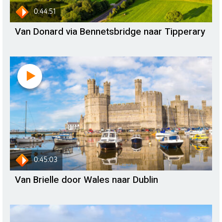
0:44:51
Van Donard via Bennetsbridge naar Tipperary
0:45:03
Van Brielle door Wales naar Dublin