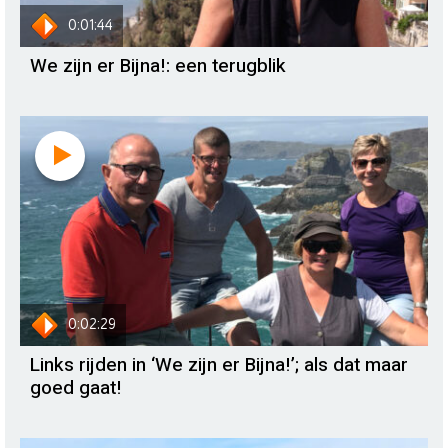
0:01:44
We zijn er Bijna!: een terugblik
0:02:29
Links rijden in ‘We zijn er Bijna!’; als dat maar
goed gaat!