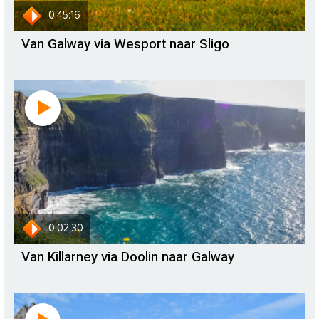
0:45:16
Van Galway via Wesport naar Sligo
0:02:30
Van Killarney via Doolin naar Galway