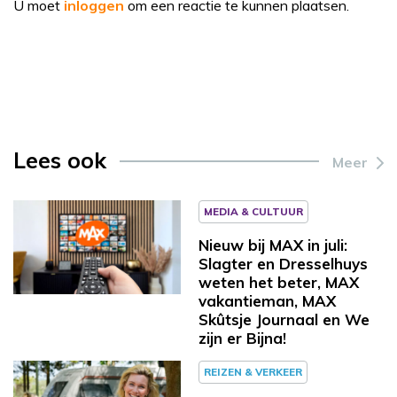
U moet
inloggen
om een reactie te kunnen plaatsen.
Lees ook
Meer
MEDIA & CULTUUR
Nieuw bij MAX in juli:
Slagter en Dresselhuys
weten het beter, MAX
vakantieman, MAX
Skûtsje Journaal en We
zijn er Bijna!
REIZEN & VERKEER