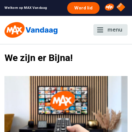
NPO S
Omroep 
Word lid
Welkom op MAX Vandaag
menu
We zijn er Bijna!