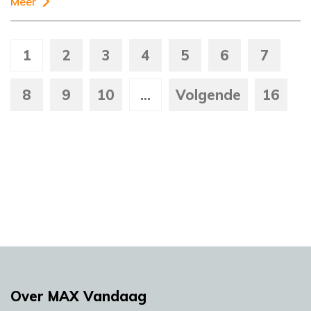
Meer
1
2
3
4
5
6
7
8
9
10
...
Volgende
16
Over MAX Vandaag