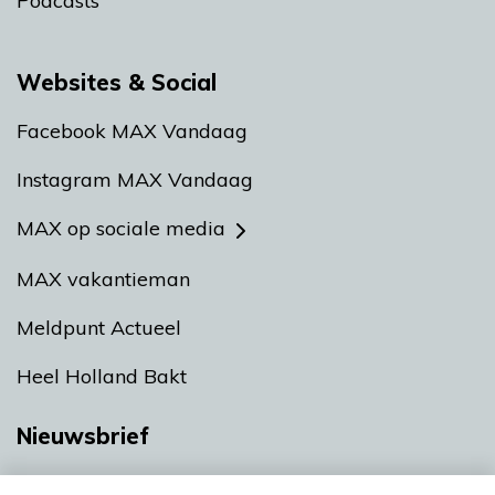
Podcasts
Websites & Social
Facebook MAX Vandaag
Instagram MAX Vandaag
MAX op sociale media
MAX vakantieman
Meldpunt Actueel
Heel Holland Bakt
Nieuwsbrief
Neem hier een gratis abonnement op onze