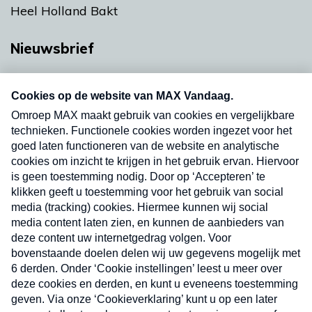
Heel Holland Bakt
Nieuwsbrief
Neem hier een gratis abonnement op onze
nieuwsbrief. Elke vrijdag- en dinsdagochtend in
uw mailbox.
Verzend
Nieuwsbrief
Neem hier een gratis abonnement op onze