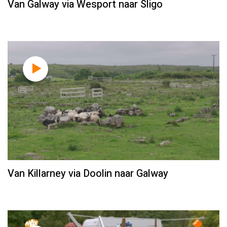
Van Galway via Wesport naar Sligo
Van Killarney via Doolin naar Galway