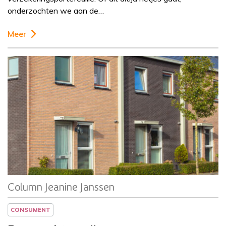
onderzochten we aan de…
Meer
Column
Jeanine Janssen
Column Jeanine Janssen
CONSUMENT