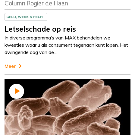
Column Rogier de Haan
GELD, WERK & RECHT
Letselschade op reis
In diverse programma’s van MAX behandelen we
kwesties waar u als consument tegenaan kunt lopen. Het
dwingende oog van de…
Meer
Column
Ted van Essen