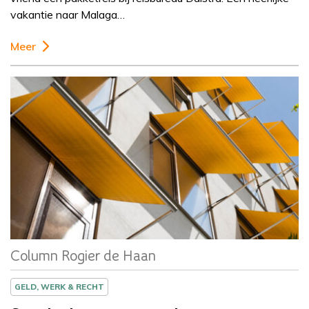
vakantie naar Malaga…
Meer
Column
Rogier de Haan
Column Rogier de Haan
GELD, WERK & RECHT