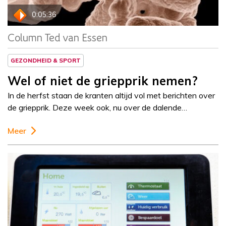
0:05:36
Column Ted van Essen
GEZONDHEID & SPORT
Wel of niet de griepprik nemen?
In de herfst staan de kranten altijd vol met berichten over
de griepprik. Deze week ook, nu over de dalende…
Meer
Column