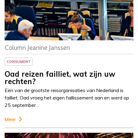
Column
Jeanine Janssen
Column Jeanine Janssen
CONSUMENT
Oad reizen failliet, wat zijn uw
rechten?
Een van de grootste reisorganisaties van Nederland is
failliet. Oad vroeg het eigen faillissement aan en werd op
25 september…
Meer