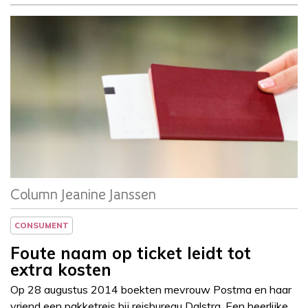
Column
Jeanine Janssen
Column Jeanine Janssen
CONSUMENT
Foute naam op ticket leidt tot
extra kosten
Op 28 augustus 2014 boekten mevrouw Postma en haar
vriend een pakketreis bij reisbureau Dalstra. Een heerlijke