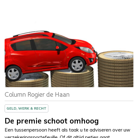
Column
Rogier de Haan
Column Rogier de Haan
GELD, WERK & RECHT
De premie schoot omhoog
Een tussenpersoon heeft als taak u te adviseren over uw
verzekeringsportefeuille. Of dit altijd netjes gaat,