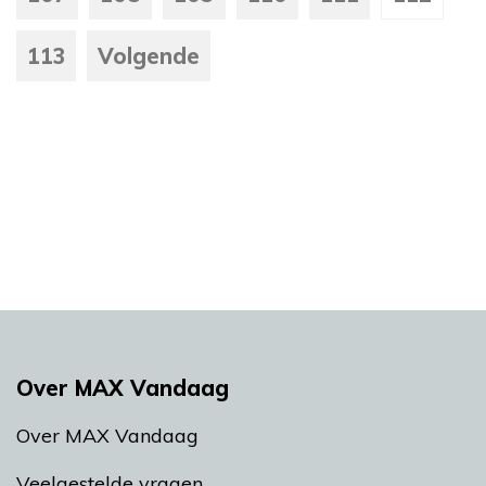
113
Volgende
Over MAX Vandaag
Over MAX Vandaag
Veelgestelde vragen