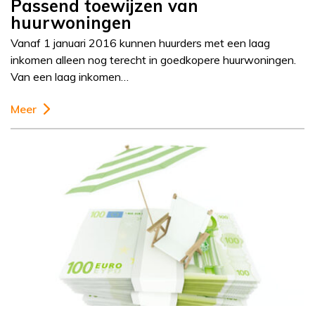
Passend toewijzen van
huurwoningen
Vanaf 1 januari 2016 kunnen huurders met een laag
inkomen alleen nog terecht in goedkopere huurwoningen.
Van een laag inkomen…
Meer
Column
Rogier de Haan