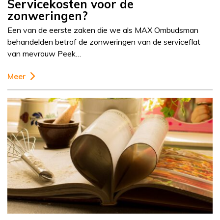
Servicekosten voor de
zonweringen?
Een van de eerste zaken die we als MAX Ombudsman
behandelden betrof de zonweringen van de serviceflat
van mevrouw Peek…
Meer
Column
Janny van der Heijden