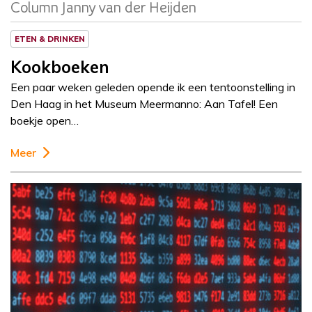
Column Janny van der Heijden
ETEN & DRINKEN
Kookboeken
Een paar weken geleden opende ik een tentoonstelling in
Den Haag in het Museum Meermanno: Aan Tafel! Een
boekje open…
Meer
Column
Rogier de Haan