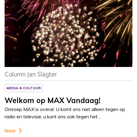
Column
Jan Slagter
Column Jan Slagter
MEDIA & CULTUUR
Welkom op MAX Vandaag!
Omroep MAX is overal. U komt ons niet alleen tegen op
radio en televisie, u kunt ons ook tegen het…
Meer