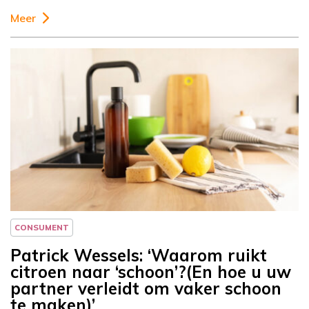
Meer
Column
Patrick Wessels
CONSUMENT
Patrick Wessels: ‘Waarom ruikt
citroen naar ‘schoon’?(En hoe u uw
partner verleidt om vaker schoon
te maken)’