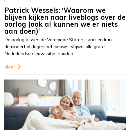
Patrick Wessels: ‘Waarom we
blijven kijken naar liveblogs over de
oorlog (ook al kunnen we er niets
aan doen)’
De oorlog tussen de Verenigde Staten, Israël en Iran
domineert al dagen het nieuws. Vrijwel alle grote
Nederlandse nieuwssites houden…
Meer
Column
Patrick Wessels