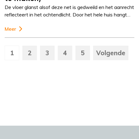
De vloer glanst alsof deze net is gedweild en het aanrecht
reflecteert in het ochtendlicht. Door het hele huis hangt…
Meer
1
2
3
4
5
Volgende