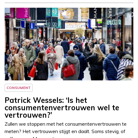
Column
Patrick Wessels
CONSUMENT
Patrick Wessels: ‘Is het
consumentenvertrouwen wel te
vertrouwen?’
Zullen we stoppen met het consumentenvertrouwen te
meten? Het vertrouwen stijgt en daalt. Soms stevig, of