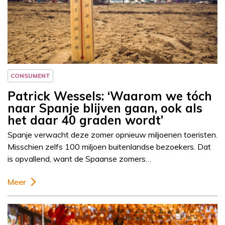
Column
Patrick Wessels
CONSUMENT
Patrick Wessels: ‘Waarom we tóch
naar Spanje blijven gaan, ook als
het daar 40 graden wordt’
Spanje verwacht deze zomer opnieuw miljoenen toeristen.
Misschien zelfs 100 miljoen buitenlandse bezoekers. Dat
is opvallend, want de Spaanse zomers…
Meer