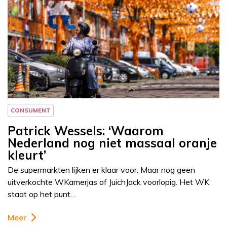
Column
Patrick Wessels
CONSUMENT
Patrick Wessels: ‘Waarom
Nederland nog niet massaal oranje
kleurt’
De supermarkten lijken er klaar voor. Maar nog geen
uitverkochte WKamerjas of JuichJack voorlopig. Het WK
staat op het punt…
Meer