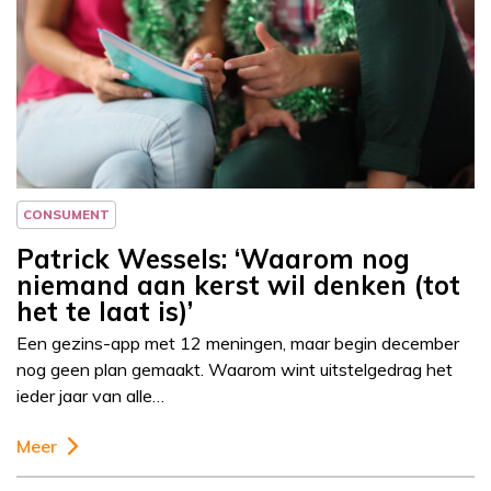
Column
Patrick Wessels
CONSUMENT
Patrick Wessels: ‘Waarom nog
niemand aan kerst wil denken (tot
het te laat is)’
Een gezins-app met 12 meningen, maar begin december
nog geen plan gemaakt. Waarom wint uitstelgedrag het
ieder jaar van alle…
Meer