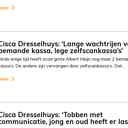
Meer
Cisca Dresselhuys: ‘Lange wachtrijen v
bemande kassa, lege zelfscankassa’s’
Sinds enige tijd heeft onze grote Albert Heijn nog maar 2 bem
kassa’s. De andere zijn vervangen door zelfscankassa’s. Dat…
Meer
Cisca Dresselhuys: ‘Tobben met
communicatie, jong en oud heeft er las