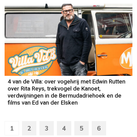
4 van de Villa: over vogelvrij met Edwin Rutten
over Rita Reys, trekvogel de Kanoet,
verdwijningen in de Bermudadriehoek en de
films van Ed van der Elsken
1
2
3
4
5
6