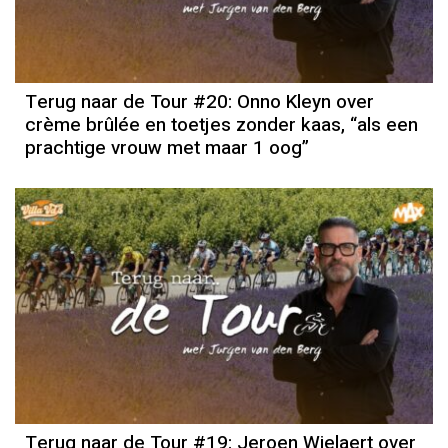
Terug naar de Tour #20: Onno Kleyn over
crème brûlée en toetjes zonder kaas, “als een
prachtige vrouw met maar 1 oog”
Terug naar de Tour #19: Jeroen Wielaert over