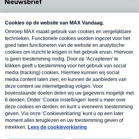
Nieuwsbrief
Neem hier een gratis abonnement op onze
nieuwsbrief. Elke vrijdag- en dinsdagochtend in
uw mailbox.
Verzend
Nieuwsbrief
Neem hier een gratis abonnement op onze
nieuwsbrief. Elke vrijdag- en dinsdagochtend in uw
mailbox.
Contact
Algemene voorwaarden