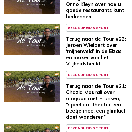
Onno Kleyn over hoe u
goede restaurants kunt
herkennen
GEZONDHEID & SPORT
Terug naar de Tour #22:
Jeroen Wielaert over
‘mijnenveld’ in de Elzas
en maker van het
Vrijheidsbeeld
GEZONDHEID & SPORT
Terug naar de Tour #21:
Chazia Mourali over
omgaan met Fransen,
“speel dat theater een
beetje mee, een glimlach
doet wonderen”
GEZONDHEID & SPORT