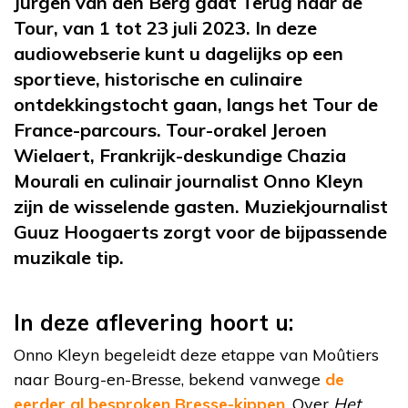
Jurgen van den Berg gaat Terug naar de
Tour, van 1 tot 23 juli 2023. In deze
audiowebserie kunt u dagelijks op een
sportieve, historische en culinaire
ontdekkingstocht gaan, langs het Tour de
France-parcours. Tour-orakel Jeroen
Wielaert, Frankrijk-deskundige Chazia
Mourali en culinair journalist Onno Kleyn
zijn de wisselende gasten. Muziekjournalist
Guuz Hoogaerts zorgt voor de bijpassende
muzikale tip.
In deze aflevering hoort u:
Onno Kleyn begeleidt deze etappe van Moûtiers
naar Bourg-en-Bresse, bekend vanwege
de
eerder al besproken Bresse-kippen
. Over
Het