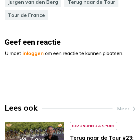
Jurgen van den Berg
Terug naar de Tour
Tour de France
Geef een reactie
U moet
inloggen
om een reactie te kunnen plaatsen.
Lees ook
Meer
GEZONDHEID & SPORT
Terug naar de Tour #23: