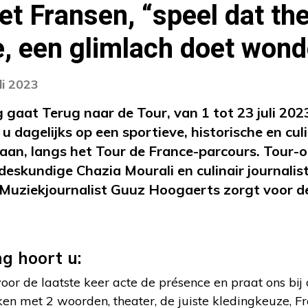
 Fransen, “speel dat the
, een glimlach doet wond
li 2023
 gaat Terug naar de Tour, van 1 tot 23 juli 2023
 dagelijks op een sportieve, historische en cul
an, langs het Tour de France-parcours. Tour-o
deskundige Chazia Mourali en culinair journalis
 Muziekjournalist Guuz Hoogaerts zorgt voor d
ng hoort u:
oor de laatste keer acte de présence en praat ons bij 
eken met 2 woorden, theater, de juiste kledingkeuze, 