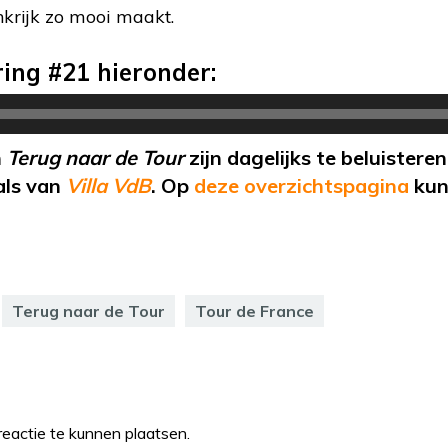
nkrijk zo mooi maakt.
ring #21 hieronder:
n
Terug naar de Tour
zijn dagelijks te beluistere
als van
Villa VdB
. Op
deze overzichtspagina
kunt
Terug naar de Tour
Tour de France
eactie te kunnen plaatsen.