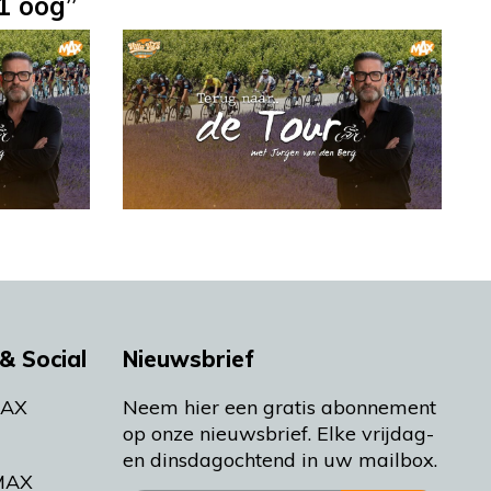
1 oog”
& Social
Nieuwsbrief
MAX
Neem hier een gratis abonnement
op onze nieuwsbrief. Elke vrijdag-
en dinsdagochtend in uw mailbox.
MAX