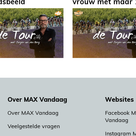
idsbeeld
vrouw met maar 
Over MAX Vandaag
Websites 
Over MAX Vandaag
Facebook 
Vandaag
Veelgestelde vragen
Instagram 