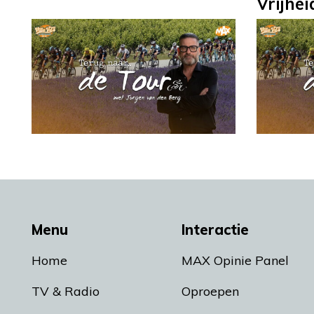
Vrijhe
Menu
Interactie
Home
MAX Opinie Panel
TV & Radio
Oproepen