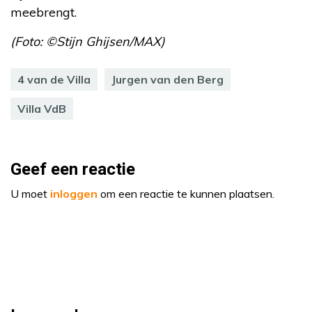
meebrengt.
(Foto: ©Stijn Ghijsen/MAX)
4 van de Villa
Jurgen van den Berg
Villa VdB
Geef een reactie
U moet
inloggen
om een reactie te kunnen plaatsen.