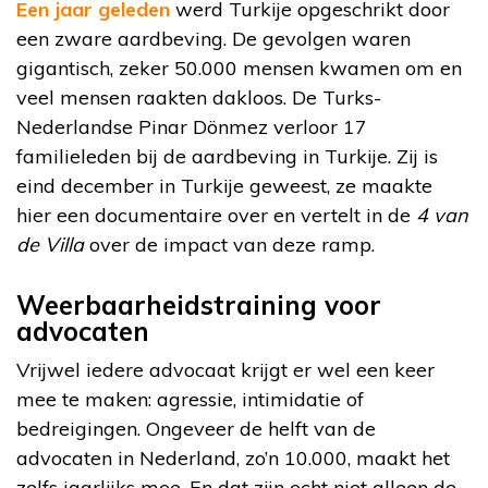
Een jaar geleden
werd Turkije opgeschrikt door
een zware aardbeving. De gevolgen waren
gigantisch, zeker 50.000 mensen kwamen om en
veel mensen raakten dakloos. De Turks-
Nederlandse Pinar Dönmez verloor 17
familieleden bij de aardbeving in Turkije. Zij is
eind december in Turkije geweest, ze maakte
hier een documentaire over en vertelt in de
4 van
de Villa
over de impact van deze ramp.
Weerbaarheidstraining voor
advocaten
Vrijwel iedere advocaat krijgt er wel een keer
mee te maken: agressie, intimidatie of
bedreigingen. Ongeveer de helft van de
advocaten in Nederland, zo’n 10.000, maakt het
zelfs jaarlijks mee. En dat zijn echt niet alleen de