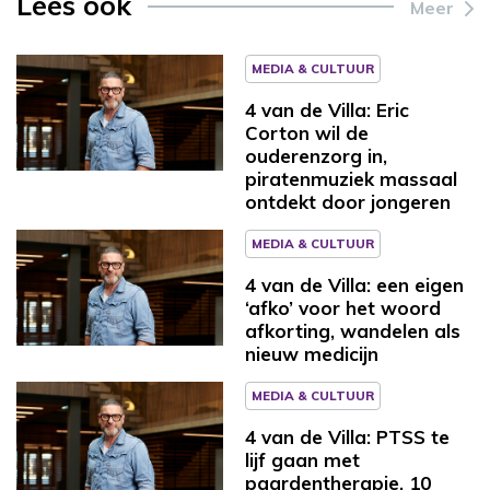
Lees ook
Meer
MEDIA & CULTUUR
4 van de Villa: Eric
Corton wil de
ouderenzorg in,
piratenmuziek massaal
ontdekt door jongeren
MEDIA & CULTUUR
4 van de Villa: een eigen
‘afko’ voor het woord
afkorting, wandelen als
nieuw medicijn
MEDIA & CULTUUR
4 van de Villa: PTSS te
lijf gaan met
paardentherapie, 10