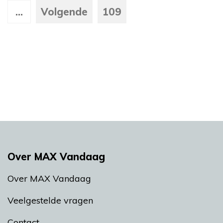
...
Volgende
109
Over MAX Vandaag
Over MAX Vandaag
Veelgestelde vragen
Contact