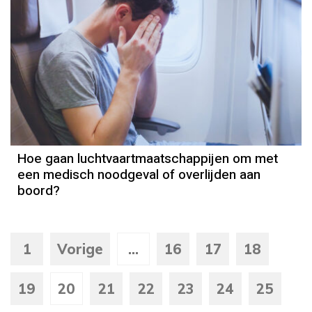
Hoe gaan luchtvaartmaatschappijen om met
een medisch noodgeval of overlijden aan
boord?
1
Vorige
...
16
17
18
19
20
21
22
23
24
25