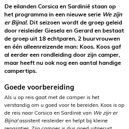
De eilanden Corsica en Sardinië staan op
het programma in een nieuwe serie
We zijn
er Bijna!
.
Dit seizoen wordt de groep geleid
door reisleider Giesela en Gerard en bestaat
de groep uit 18 echtparen, 2 buurvrouwen
en één alleenreizende man: Koos. Koos gaf
al eerder een rondleiding door zijn camper,
maar heeft nu ook nog een aantal handige
campertips.
Goede voorbereiding
Als u op reis gaat met de camper is het
verstandig om u goed voor te bereiden. Koos is op
de reis naar Corsica en Sardinië van
We zijn er
Bijna!
assistent reisleider en helpt bij kleine
reparaties. Zijn camper is dus goed uitgerust.