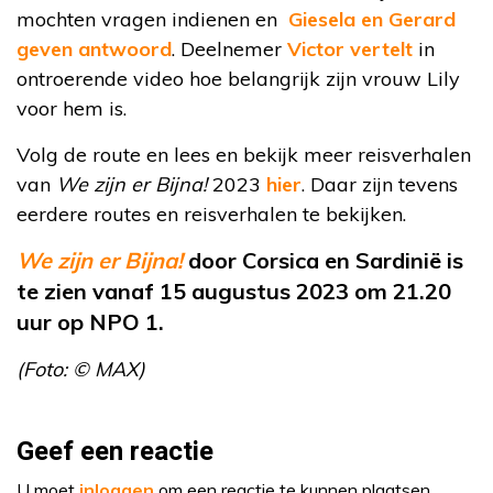
mochten vragen indienen en
Giesela en Gerard
geven antwoord
. Deelnemer
Victor vertelt
in
ontroerende video hoe belangrijk zijn vrouw Lily
voor hem is.
Volg de route en lees en bekijk meer reisverhalen
van
We zijn er Bijna!
2023
hier
. Daar zijn tevens
eerdere routes en reisverhalen te bekijken.
We zijn er Bijna!
door Corsica en Sardinië is
te zien vanaf 15 augustus 2023 om 21.20
uur op NPO 1.
(Foto: © MAX)
Geef een reactie
U moet
inloggen
om een reactie te kunnen plaatsen.