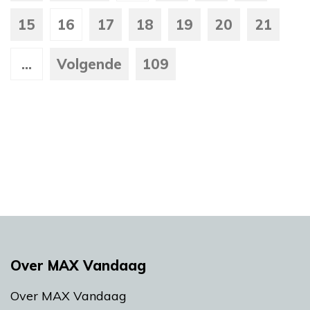
15
16
17
18
19
20
21
...
Volgende
109
Over MAX Vandaag
Over MAX Vandaag