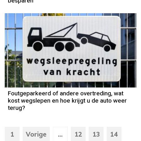
besparen
Foutgeparkeerd of andere overtreding, wat
kost wegslepen en hoe krijgt u de auto weer
terug?
1
Vorige
...
12
13
14