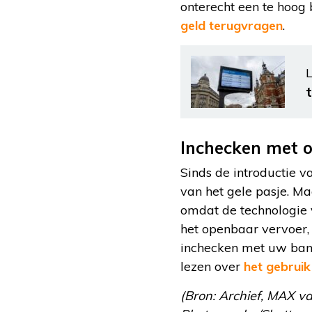
onterecht een te hoog 
geld terugvragen
.
L
Inchecken met o
Sinds de introductie 
van het gele pasje. Ma
omdat de technologie v
het openbaar vervoer,
inchecken met uw ban
lezen over
het gebrui
(Bron: Archief, MAX 