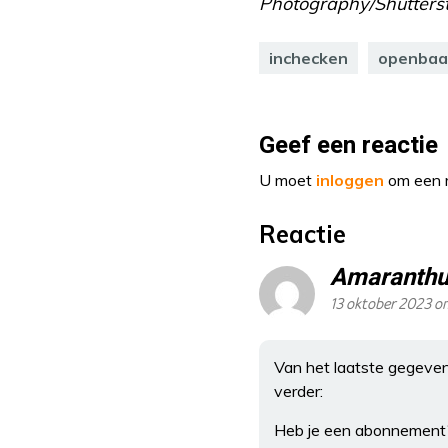
Photography/Shutterst
inchecken
openbaa
Geef een reactie
U moet
inloggen
om een r
Reactie
Amaranthu
13 oktober 2023 om
Van het laatste gegeven 
verder:
Heb je een abonnement