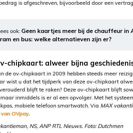
bedrag is afgeschreven, bijvoorbeeld door een vertra
Geen kaartjes meer bij de chauffeur i
ees ook:
tram en bus: welke alternatieven zijn er?
v-chipkaart: alweer bijna geschiedeni
van de ov-chipkaart in 2009 hebben steeds meer reiz
ar wist u dat het tijdperk van deze ov-chipkaart alwee
erouderd blijft te raken? Deze ov-chipkaart blijft sow
 maar inmiddels is er al een opvolger. Met het syste
kpas, mobiele telefoon smartwatch. Via
MAX vakant
k van OVpay
.
vakantieman, NS, ANP RTL Nieuws. Foto: Dutchmen