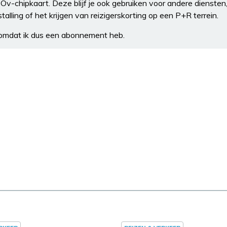
je Ov-chipkaart. Deze blijf je ook gebruiken voor andere diensten
talling of het krijgen van reizigerskorting op een P+R terrein.
omdat ik dus een abonnement heb.