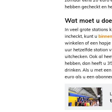
hebben gecheckt en he
Wat moet u doe
In veel grote stations
incheckt, kunt u
binnen
winkelen of een hapje 
uur hetzelfde station v
uitchecken. Ook al heef
hebben, dan heeft u 35
drinken. Als u met een
euro als u een abonne
L