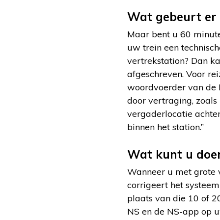
Wat gebeurt er 
Maar bent u 60 minute
uw trein een technisc
vertrekstation? Dan k
afgeschreven. Voor re
woordvoerder van de
door vertraging, zoals
vergaderlocatie achter
binnen het station.”
Wat kunt u doen 
Wanneer u met grote ve
corrigeert het systeem
plaats van die 10 of 2
NS en de NS-app op uw