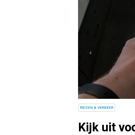
REIZEN & VERKEER
Kijk uit vo