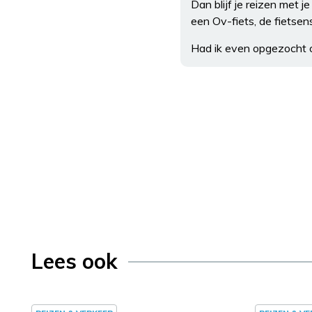
Dan blijf je reizen met 
een Ov-fiets, de fietsens
Had ik even opgezocht 
Lees ook