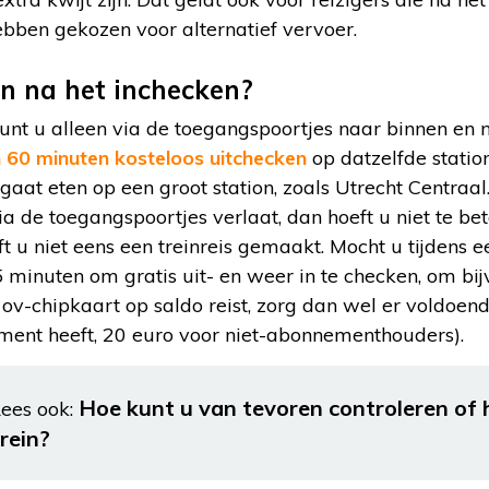
bben gekozen voor alternatief vervoer.
n na het inchecken?
 kunt u alleen via de toegangspoortjes naar binnen en n
 60 minuten kosteloos uitchecken
op datzelfde station
gaat eten op een groot station, zoals Utrecht Centraal
ia de toegangspoortjes verlaat, dan hoeft u niet te bet
t u niet eens een treinreis gemaakt. Mocht u tijdens e
 minuten om gratis uit- en weer in te checken, om bij
 ov-chipkaart op saldo reist, zorg dan wel er voldoend
ment heeft, 20 euro voor niet-abonnementhouders).
Hoe kunt u van tevoren controleren of h
ees ook:
trein?