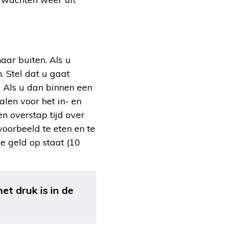
aar buiten. Als u
. Stel dat u gaat
. Als u dan binnen een
alen voor het in- en
en overstap tijd over
voorbeeld te eten en te
e geld op staat (10
et druk is in de