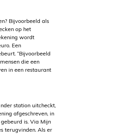
n? Bijvoorbeeld als
ecken op het
ekening wordt
euro. Een
ebeurt. “Bijvoorbeeld
, mensen die een
ven in een restaurant
der station uitcheckt,
ening afgeschreven, in
 gebeurd is. Via Mijn
 terugvinden. Als er