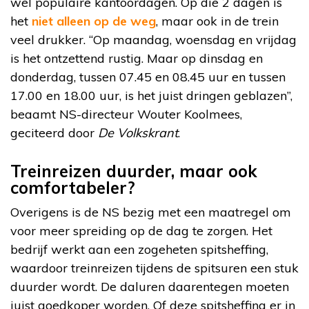
wel populaire kantoordagen. Op die 2 dagen is
het
niet alleen op de weg
, maar ook in de trein
veel drukker. “Op maandag, woensdag en vrijdag
is het ontzettend rustig. Maar op dinsdag en
donderdag, tussen 07.45 en 08.45 uur en tussen
17.00 en 18.00 uur, is het juist dringen geblazen”,
beaamt NS-directeur Wouter Koolmees,
geciteerd door
De Volkskrant
.
Treinreizen duurder, maar ook
comfortabeler?
Overigens is de NS bezig met een maatregel om
voor meer spreiding op de dag te zorgen. Het
bedrijf werkt aan een zogeheten spitsheffing,
waardoor treinreizen tijdens de spitsuren een stuk
duurder wordt. De daluren daarentegen moeten
juist goedkoper worden. Of deze spitsheffing er in