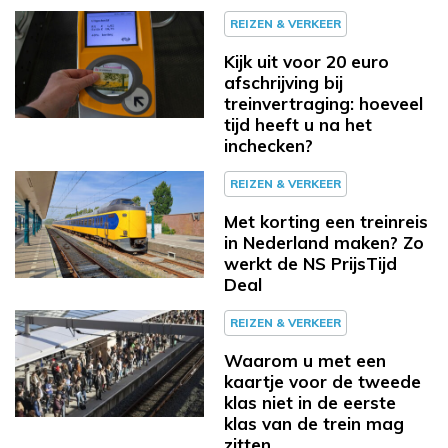
REIZEN & VERKEER
Kijk uit voor 20 euro
afschrijving bij
treinvertraging: hoeveel
tijd heeft u na het
inchecken?
REIZEN & VERKEER
Met korting een treinreis
in Nederland maken? Zo
werkt de NS PrijsTijd
Deal
REIZEN & VERKEER
Waarom u met een
kaartje voor de tweede
klas niet in de eerste
klas van de trein mag
zitten