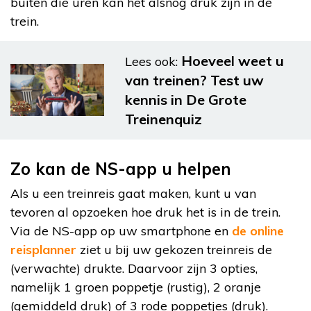
buiten die uren kan het alsnog druk zijn in de
trein.
Hoeveel weet u
Lees ook:
van treinen? Test uw
kennis in De Grote
Treinenquiz
Zo kan de NS-app u helpen
Als u een treinreis gaat maken, kunt u van
tevoren al opzoeken hoe druk het is in de trein.
Via de NS-app op uw smartphone en
de online
reisplanner
ziet u bij uw gekozen treinreis de
(verwachte) drukte. Daarvoor zijn 3 opties,
namelijk 1 groen poppetje (rustig), 2 oranje
(gemiddeld druk) of 3 rode poppetjes (druk).