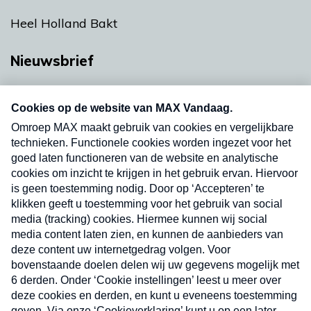
Heel Holland Bakt
Nieuwsbrief
Neem hier een gratis abonnement op onze
nieuwsbrief. Elke vrijdag- en dinsdagochtend in
uw mailbox.
Verzend
Nieuwsbrief