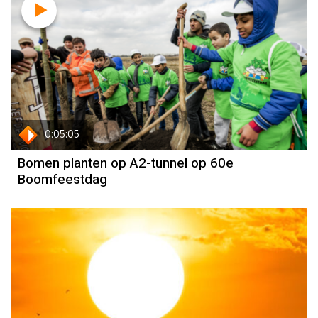
0:05:05
Bomen planten op A2-tunnel op 60e
Boomfeestdag