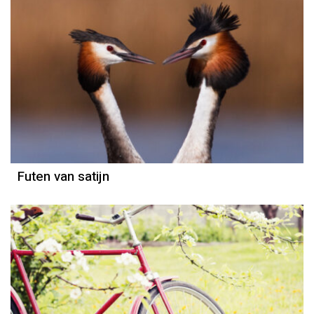
Column
Nico de Haan
Futen van satijn
Weerbericht
Reinier van den Berg