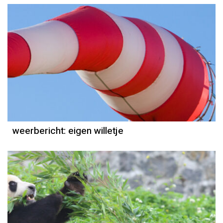
Weerbericht
Reinier van den Berg
weerbericht: eigen willetje