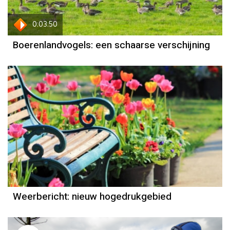
0:03:50
Boerenlandvogels: een schaarse verschijning
Weerbericht
Reinier van den Berg
Weerbericht: nieuw hogedrukgebied