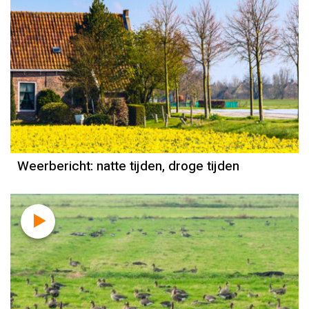
Weerbericht
Reinier van den Berg
Weerbericht: natte tijden, droge tijden