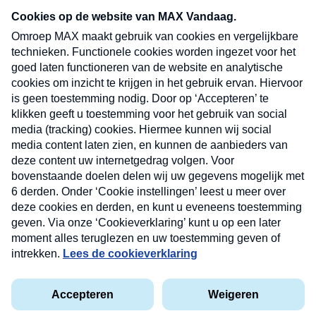
nieuwsbrief. Elke vrijdag- en dinsdagochtend in
uw mailbox.
Verzend
Nieuwsbrief
Neem hier een gratis abonnement op onze
nieuwsbrief. Elke vrijdag- en dinsdagochtend in uw
mailbox.
Contact
Algemene voorwaarden
Privacyverklaring
Cookieverklaring
Kwetsbaarheid melden