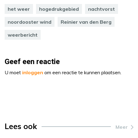
het weer
hogedrukgebied
nachtvorst
noordooster wind
Reinier van den Berg
weerbericht
Geef een reactie
U moet
inloggen
om een reactie te kunnen plaatsen.
Lees ook
Meer