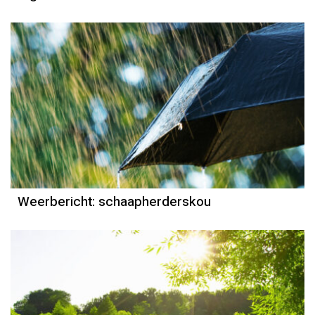
Weerbericht
Reinier van den Berg
Weerbericht: schaapherderskou