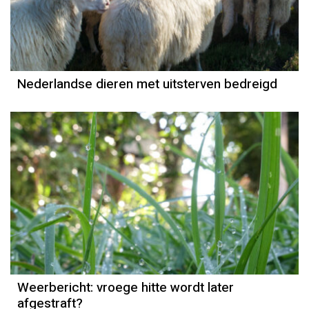
Nederlandse dieren met uitsterven bedreigd
Weerbericht
Reinier van den Berg
Weerbericht: vroege hitte wordt later
afgestraft?