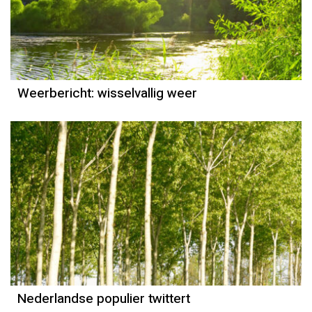
Weerbericht
Reinier van den Berg
Weerbericht: wisselvallig weer
Nederlandse populier twittert