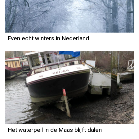
Even echt winters in Nederland
Het waterpeil in de Maas blijft dalen