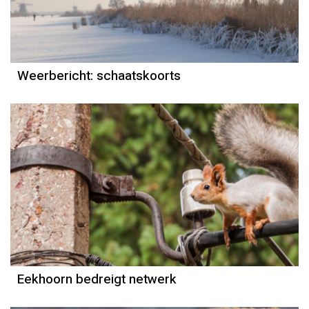
Reinier van den Berg
Weerbericht: schaatskoorts
Eekhoorn bedreigt netwerk