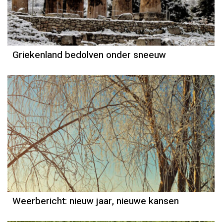
Griekenland bedolven onder sneeuw
Weerbericht
Reinier van den Berg
Weerbericht: nieuw jaar, nieuwe kansen