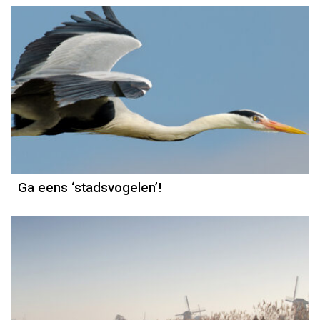
Column
Nico de Haan
Ga eens ‘stadsvogelen’!
Weerbericht