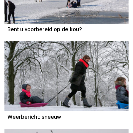
Bent u voorbereid op de kou?
Weerbericht
Reinier van den Berg
Weerbericht: sneeuw