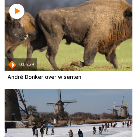
0:04:39
André Donker over wisenten