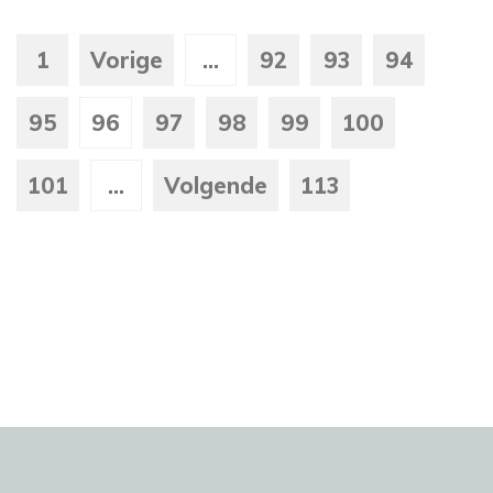
1
Vorige
...
92
93
94
95
96
97
98
99
100
101
...
Volgende
113