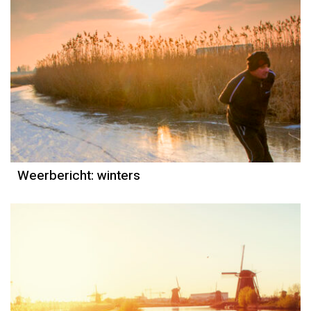
Weerbericht
Reinier van den Berg
Weerbericht: winters