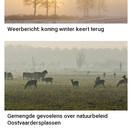
Weerbericht: koning winter keert terug
Gemengde gevoelens over natuurbeleid
Oostvaardersplassen