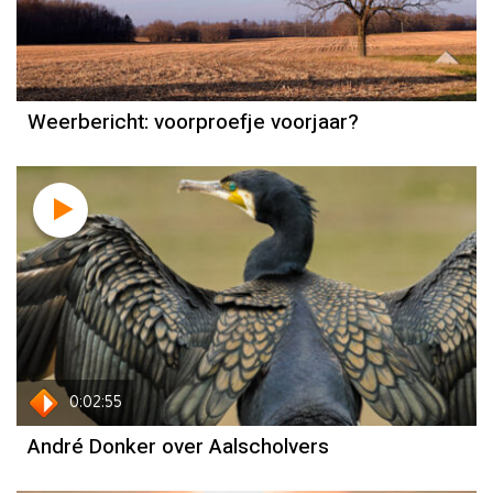
Reinier van den Berg
Weerbericht: voorproefje voorjaar?
0:02:55
André Donker over Aalscholvers