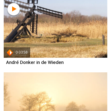
0:03:58
André Donker in de Wieden
Weerbericht
Reinier van den Berg