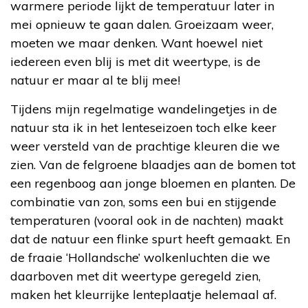
warmere periode lijkt de temperatuur later in
mei opnieuw te gaan dalen. Groeizaam weer,
moeten we maar denken. Want hoewel niet
iedereen even blij is met dit weertype, is de
natuur er maar al te blij mee!
Tijdens mijn regelmatige wandelingetjes in de
natuur sta ik in het lenteseizoen toch elke keer
weer versteld van de prachtige kleuren die we
zien. Van de felgroene blaadjes aan de bomen tot
een regenboog aan jonge bloemen en planten. De
combinatie van zon, soms een bui en stijgende
temperaturen (vooral ook in de nachten) maakt
dat de natuur een flinke spurt heeft gemaakt. En
de fraaie ‘Hollandsche’ wolkenluchten die we
daarboven met dit weertype geregeld zien,
maken het kleurrijke lenteplaatje helemaal af.