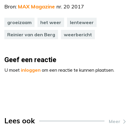
Bron:
MAX Magazine
nr. 20 2017
groeizaam
het weer
lenteweer
Reinier van den Berg
weerbericht
Geef een reactie
U moet
inloggen
om een reactie te kunnen plaatsen.
Lees ook
Meer