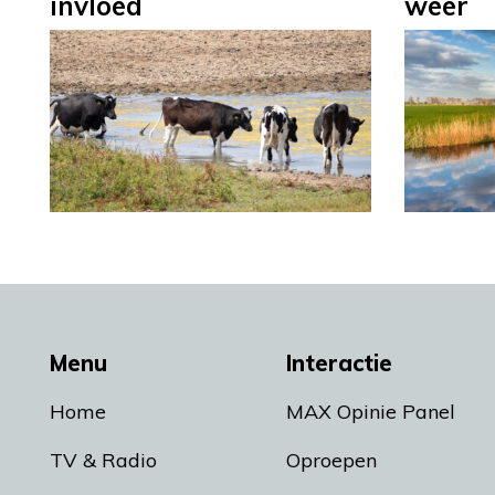
invloed
weer
Menu
Interactie
Home
MAX Opinie Panel
TV & Radio
Oproepen