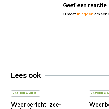
Geef een reactie
U moet
inloggen
om een r
Lees ook
NATUUR & MILIEU
NATUUR & M
Weerbericht: zee-
Weerbe