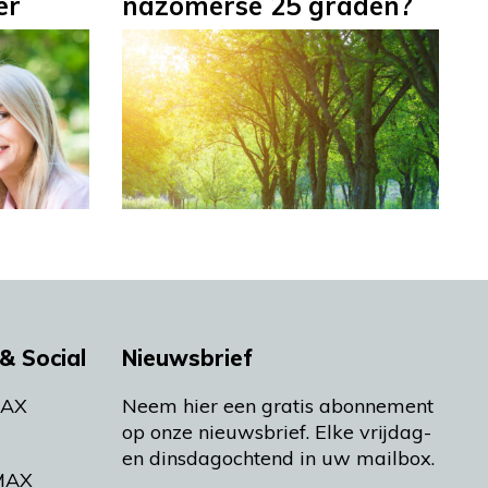
er
nazomerse 25 graden?
& Social
Nieuwsbrief
MAX
Neem hier een gratis abonnement
op onze nieuwsbrief. Elke vrijdag-
en dinsdagochtend in uw mailbox.
MAX