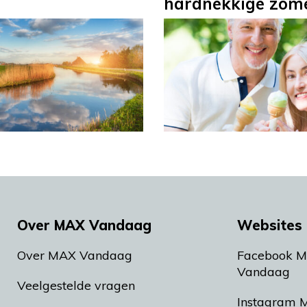
hardnekkige zom
Over MAX Vandaag
Websites 
Over MAX Vandaag
Facebook 
Vandaag
Veelgestelde vragen
Instagram 