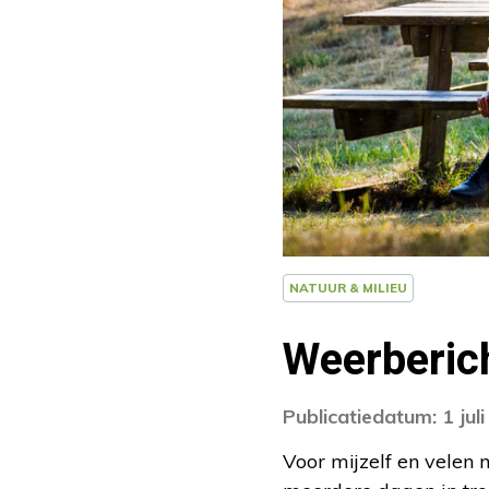
NATUUR & MILIEU
Weerberich
Publicatiedatum: 1 jul
Voor mijzelf en velen