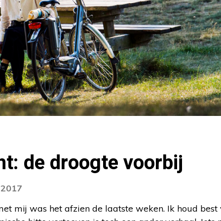
t: de droogte voorbij
i 2017
 met mij was het afzien de laatste weken. Ik houd be