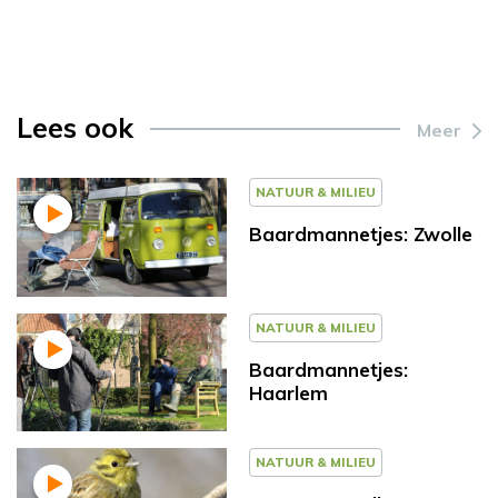
Lees ook
Meer
NATUUR & MILIEU
Baardmannetjes: Zwolle
NATUUR & MILIEU
Baardmannetjes:
Haarlem
NATUUR & MILIEU