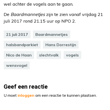
wel achter de vogels aan te gaan.
De
Baardmannetjes
zijn te zien vanaf vrijdag 21
juli 2017 rond 21.15 uur op NPO 2.
21 juli 2017
Baardmannetjes
halsbandparkiet
Hans Dorrestijn
Nico de Haan
slechtvalk
vogels
wensvogel
Geef een reactie
U moet
inloggen
om een reactie te kunnen plaatsen.