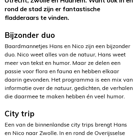
Utrecht, Zwolle en Haarlem. Want óók in en
rond de stad zijn er fantastische
fladderaars te vinden.
Bijzonder duo
Baardmannetjes Hans en Nico zijn een bijzonder
duo. Nico weet alles van de natuur, Hans weet
meer van tekst en humor. Maar ze delen een
passie voor flora en fauna en hebben elkaar
daarin gevonden. Het programma is een mix van
informatie over de natuur, gedichten, de verhalen
die daarmee te maken hebben én veel humor.
City trip
Een van de binnenlandse city trips brengt Hans
en Nico naar Zwolle. In en rond de Overijsselse