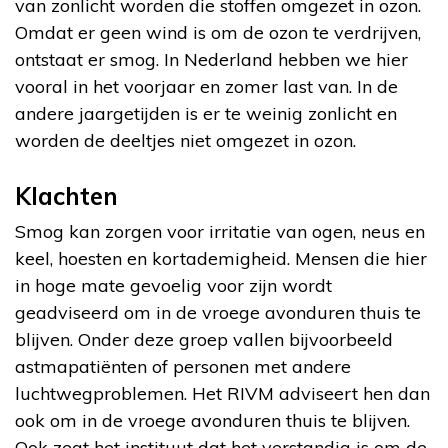
van zonlicht worden die stoffen omgezet in ozon.
Omdat er geen wind is om de ozon te verdrijven,
ontstaat er smog. In Nederland hebben we hier
vooral in het voorjaar en zomer last van. In de
andere jaargetijden is er te weinig zonlicht en
worden de deeltjes niet omgezet in ozon.
Klachten
Smog kan zorgen voor irritatie van ogen, neus en
keel, hoesten en kortademigheid. Mensen die hier
in hoge mate gevoelig voor zijn wordt
geadviseerd om in de vroege avonduren thuis te
blijven. Onder deze groep vallen bijvoorbeeld
astmapatiënten of personen met andere
luchtwegproblemen. Het RIVM adviseert hen dan
ook om in de vroege avonduren thuis te blijven.
Ook zegt het instituut dat het verstandig is om de