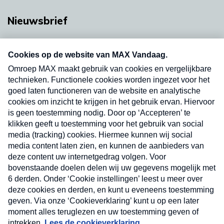
Nieuwsbrief
Neem hier een gratis abonnement op onze
nieuwsbrief. Elke vrijdag- en dinsdagochtend in
uw mailbox.
Verzend
Nieuwsbrief
Neem hier een gratis abonnement op onze
nieuwsbrief. Elke vrijdag- en dinsdagochtend in uw