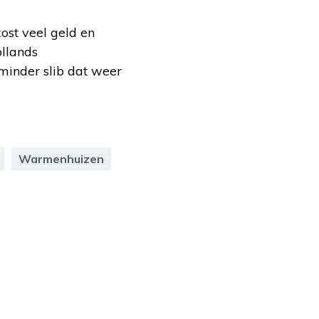
ost veel geld en
ollands
minder slib dat weer
Warmenhuizen