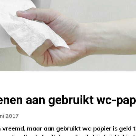
enen aan gebruikt wc-pap
uni 2017
n vreemd, maar aan gebruikt wc-papier is geld t