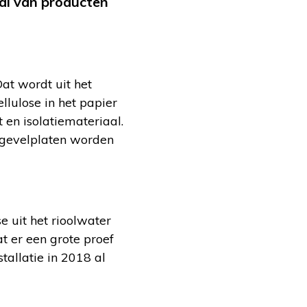
tal van producten
at wordt uit het
ellulose in het papier
 en isolatiemateriaal.
 gevelplaten worden
se uit het rioolwater
at er een grote proef
allatie in 2018 al