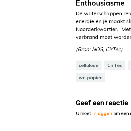
Enthousiasme
De waterschappen reag
energie en je maakt sl
Noorderkwartier. “Met
verbrand moet worden
(Bron: NOS, CirTec)
cellulose
CirTec
wc-papier
Geef een reactie
U moet
inloggen
om een r