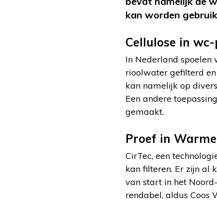
bevat namelijk de wa
kan worden gebruik
Cellulose in wc
In Nederland spoelen w
rioolwater gefilterd en 
kan namelijk op divers
Een andere toepassing
gemaakt.
Proef in Warme
CirTec, een technologie
kan filteren. Er zijn a
van start in het Noor
rendabel, aldus Coos W