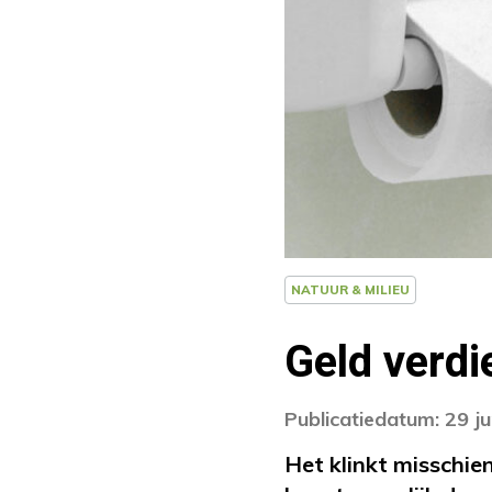
NATUUR & MILIEU
Geld verdi
Publicatiedatum: 29 j
Het klinkt misschie