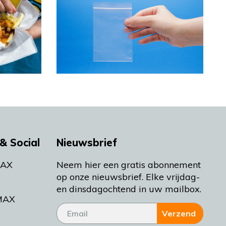
& Social
Nieuwsbrief
MAX
Neem hier een gratis abonnement
op onze nieuwsbrief. Elke vrijdag-
en dinsdagochtend in uw mailbox.
MAX
Verzend