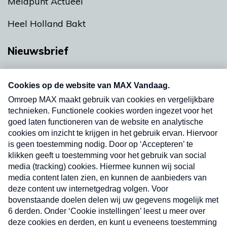
Meldpunt Actueel
Heel Holland Bakt
Nieuwsbrief
Neem hier een gratis abonnement op onze
nieuwsbrief. Elke vrijdag- en dinsdagochtend in
uw mailbox.
Verzend
Nieuwsbrief