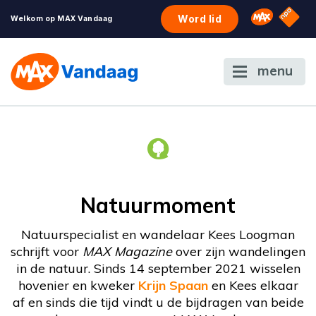
NPO S
Omroep 
Word lid
Welkom op MAX Vandaag
menu
Natuurmoment
Natuurspecialist en wandelaar Kees Loogman
schrijft voor
MAX Magazine
over zijn wandelingen
in de natuur. Sinds 14 september 2021 wisselen
hovenier en kweker
Krijn Spaan
en Kees elkaar
af en sinds die tijd vindt u de bijdragen van beide