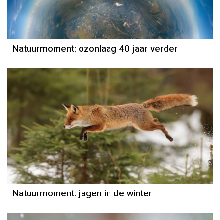
Natuurmoment: ozonlaag 40 jaar verder
Natuurmoment
Door Kees Loogman
Natuurmoment: jagen in de winter