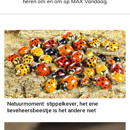
heren om en om op MAX Vandaag.
Natuurmoment
Door Kees Loogman
Natuurmoment: stippelkever, het ene
lieveheersbeestje is het andere niet