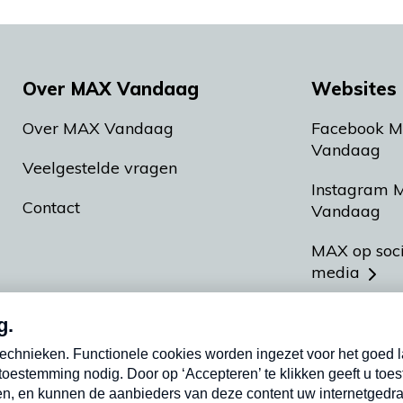
Over MAX Vandaag
Websites 
Over MAX Vandaag
Facebook 
Vandaag
Veelgestelde vragen
Instagram 
Contact
Vandaag
MAX op soc
media
MAX vakan
Meldpunt A
Heel Hollan