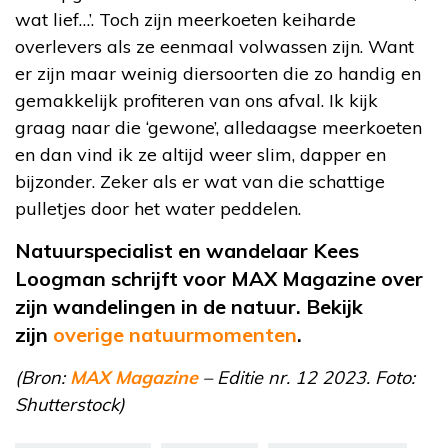
wat lief…’. Toch zijn meerkoeten keiharde
overlevers als ze eenmaal volwassen zijn. Want
er zijn maar weinig diersoorten die zo handig en
gemakkelijk profiteren van ons afval. Ik kijk
graag naar die ‘gewone’, alledaagse meerkoeten
en dan vind ik ze altijd weer slim, dapper en
bijzonder. Zeker als er wat van die schattige
pulletjes door het water peddelen.
Natuurspecialist en wandelaar Kees
Loogman schrijft voor MAX Magazine over
zijn wandelingen in de natuur. Bekijk
zijn
overige natuurmomenten
.
(Bron:
MAX Magazine
– Editie nr. 12 2023. Foto:
Shutterstock)