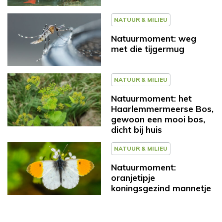
NATUUR & MILIEU
Natuurmoment: weg
met die tijgermug
NATUUR & MILIEU
Natuurmoment: het
Haarlemmermeerse Bos,
gewoon een mooi bos,
dicht bij huis
NATUUR & MILIEU
Natuurmoment:
oranjetipje
koningsgezind mannetje