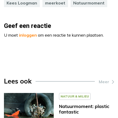
Kees Loogman
meerkoet
Natuurmoment
Geef een reactie
U moet
inloggen
om een reactie te kunnen plaatsen.
Lees ook
Meer
NATUUR & MILIEU
Natuurmoment: plastic
fantastic