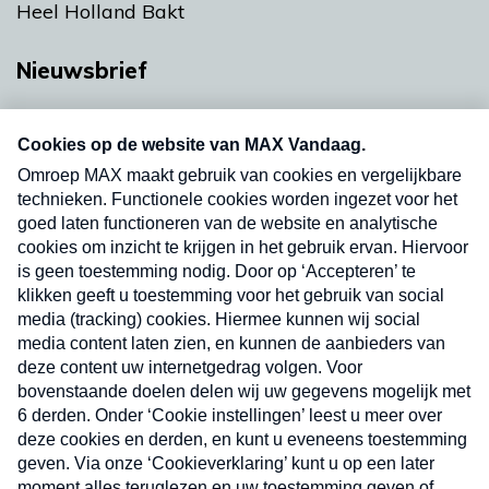
Heel Holland Bakt
Nieuwsbrief
Neem hier een gratis abonnement op onze
nieuwsbrief. Elke vrijdag- en dinsdagochtend in
uw mailbox.
Verzend
Nieuwsbrief
Neem hier een gratis abonnement op onze