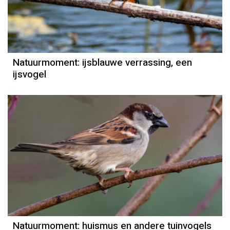
Door Kees Loogman
Natuurmoment: ijsblauwe verrassing, een
ijsvogel
Natuurmoment
Door Kees Loogman
Natuurmoment: huismus en andere tuinvogels