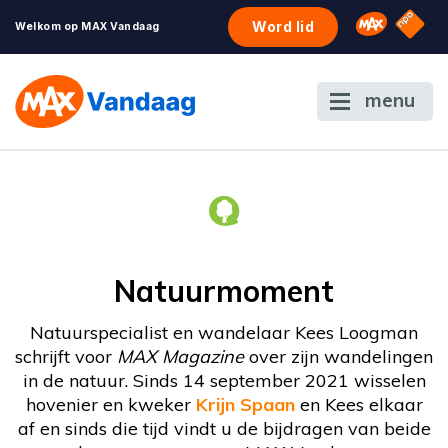
NPO S
Omroep 
Word lid
Welkom op MAX Vandaag
menu
Natuurmoment
Natuurspecialist en wandelaar Kees Loogman
schrijft voor
MAX Magazine
over zijn wandelingen
in de natuur. Sinds 14 september 2021 wisselen
hovenier en kweker
Krijn Spaan
en Kees elkaar
af en sinds die tijd vindt u de bijdragen van beide