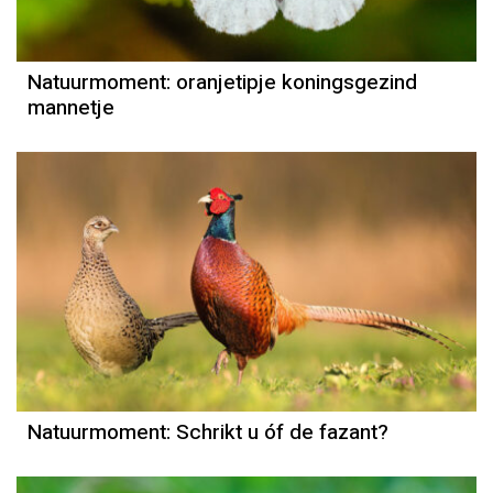
Natuurmoment: oranjetipje koningsgezind
mannetje
Natuurmoment
Door Kees Loogman
Natuurmoment: Schrikt u óf de fazant?