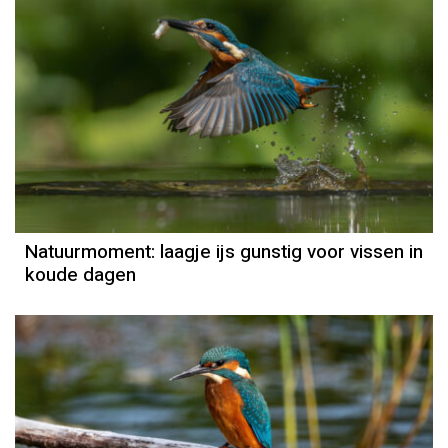
Natuurmoment
Door Kees Loogman
Natuurmoment: laagje ijs gunstig voor vissen in
koude dagen
Natuurmoment