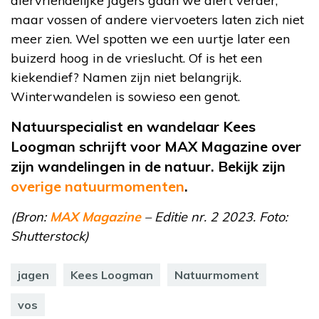
diervriendelijke jagers gaan we alert verder,
maar vossen of andere viervoeters laten zich niet
meer zien. Wel spotten we een uurtje later een
buizerd hoog in de vrieslucht. Of is het een
kiekendief? Namen zijn niet belangrijk.
Winterwandelen is sowieso een genot.
Natuurspecialist en wandelaar Kees
Loogman schrijft voor MAX Magazine over
zijn wandelingen in de natuur. Bekijk zijn
overige natuurmomenten
.
(Bron:
MAX Magazine
– Editie nr. 2 2023. Foto:
Shutterstock)
jagen
Kees Loogman
Natuurmoment
vos