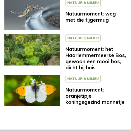
NATUUR & MILIEU
Natuurmoment: weg
met die tijgermug
NATUUR & MILIEU
Natuurmoment: het
Haarlemmermeerse Bos,
gewoon een mooi bos,
dicht bij huis
NATUUR & MILIEU
Natuurmoment:
oranjetipje
koningsgezind mannetje