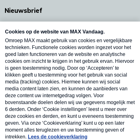
Nieuwsbrief
Neem hier een gratis abonnement op onze
nieuwsbrief. Elke vrijdag- en dinsdagochtend in
uw mailbox.
Verzend
Nieuwsbrief
Neem hier een gratis abonnement op onze
nieuwsbrief. Elke vrijdag- en dinsdagochtend in uw