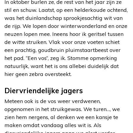
In oktober burlen ze, de rest van het jaar zijn ze
stil en schuw. Laatst, op een helderkoude ochtend,
was het duinlandschap sprookjesachtig wit van
de rijp. We lopen door winterwonderland en onze
neuzen lopen mee. Ineens hoor ik geritsel tussen
de witte struiken. Vlak voor onze voeten schiet
een prachtig, goudbruin pluimstaartbeest over
het pad. “Een vos”, zeg ik. Stomme opmerking
natuurlijk, want het is ons allebei duidelijk dat
hier geen zebra oversteekt.
Diervriendelijke jagers
Meteen ook is de vos weer verdwenen,
opgenomen in het struikgewas. We turen…, we
zien hem nergens, al denken we een kansje te
maken omdat vandaag alles wit is. Als