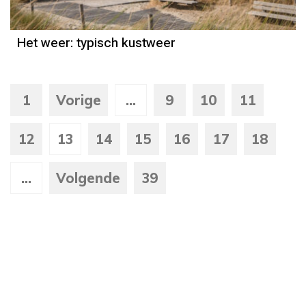
Het weer: typisch kustweer
1
Vorige
...
9
10
11
12
13
14
15
16
17
18
...
Volgende
39