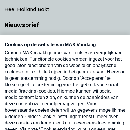
Heel Holland Bakt
Nieuwsbrief
Neem hier een gratis abonnement op onze
nieuwsbrief. Elke vrijdag- en dinsdagochtend in
uw mailbox.
Verzend
Nieuwsbrief