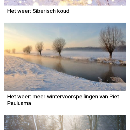
Het weer: Siberisch koud
Het weer
Piet Paulusma
Het weer: meer wintervoorspellingen van Piet
Paulusma