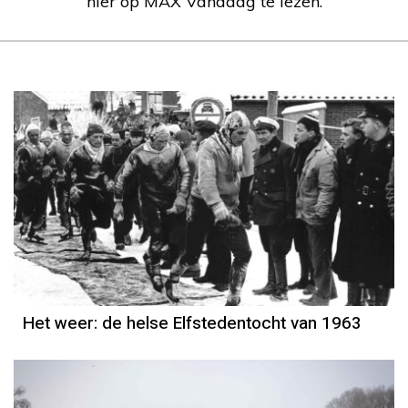
hier op MAX Vandaag te lezen.
Het weer
Piet Paulusma
Het weer: de helse Elfstedentocht van 1963