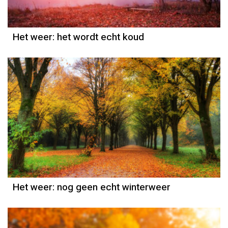
Het weer: het wordt echt koud
Het weer
Piet Paulusma
Het weer: nog geen echt winterweer