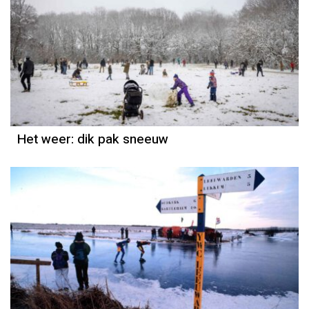
Het weer
Piet Paulusma
Het weer: dik pak sneeuw
Het weer
Piet Paulusma