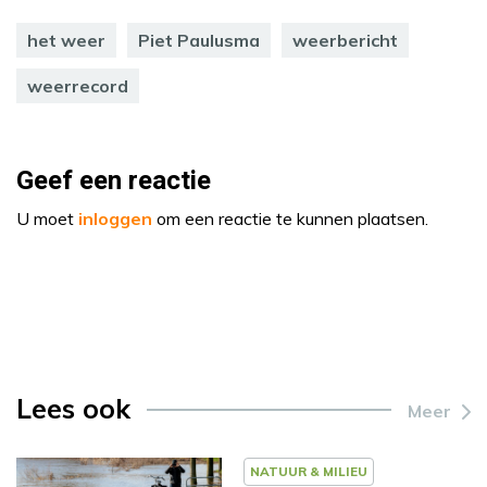
het weer
Piet Paulusma
weerbericht
weerrecord
Geef een reactie
U moet
inloggen
om een reactie te kunnen plaatsen.
Lees ook
Meer
NATUUR & MILIEU