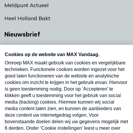
Meldpunt Actueel
Heel Holland Bakt
Nieuwsbrief
Neem hier een gratis abonnement op onze
nieuwsbrief. Elke vrijdag- en dinsdagochtend in
uw mailbox.
Verzend
Nieuwsbrief