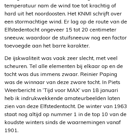
temperatuur nam de wind toe tot krachtig of
hard uit het noordoosten. Het KNMI schrijft over
een stormachtige wind. Er lag op de route van de
Elfstedentocht ongeveer 15 tot 20 centimeter
sneeuw, waardoor de stuifsneeuw nog een factor
toevoegde aan het barre karakter.
De ijskwaliteit was vaak zeer slecht, met veel
scheuren. Tel alle elementen bij elkaar op en de
tocht was dus immens zwaar. Reinier Paping
was de winnaar van deze zware tocht. In Piets
Weerbericht in ‘Tijd voor MAX’ van 18 januari
heb ik indrukwekkende amateurbeelden laten
zien van deze Elfstedentocht. De winter van 1963
staat nog altijd op nummer 1 in de top 10 van de
koudste winters sinds de waarnemingen vanaf
1901.