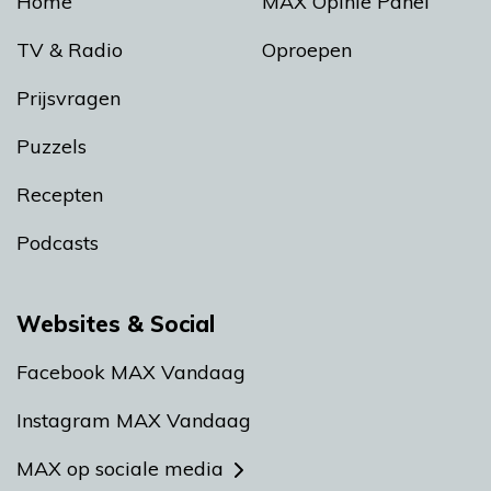
Home
MAX Opinie Panel
TV & Radio
Oproepen
Prijsvragen
Puzzels
Recepten
Podcasts
Websites & Social
Facebook MAX Vandaag
Instagram MAX Vandaag
MAX op sociale media