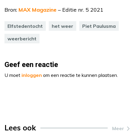
Bron:
MAX Magazine
– Editie nr. 5 2021
Elfstedentocht
het weer
Piet Paulusma
weerbericht
Geef een reactie
U moet
inloggen
om een reactie te kunnen plaatsen.
Lees ook
Meer