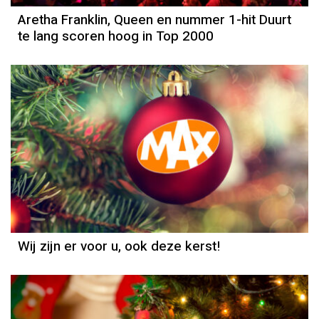
Aretha Franklin, Queen en nummer 1-hit Duurt
te lang scoren hoog in Top 2000
Column
Jan Slagter
Wij zijn er voor u, ook deze kerst!