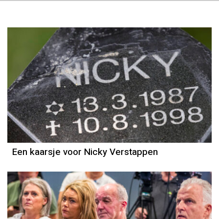
Een kaarsje voor Nicky Verstappen