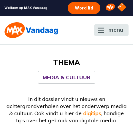
NPO S
Omroep 
Word lid
Welkom op MAX Vandaag
menu
THEMA
MEDIA & CULTUUR
In dit dossier vindt u nieuws en
achtergrondverhalen over het onderwerp media
& cultuur. Ook vindt u hier de
digitips
, handige
tips over het gebruik van digitale media.