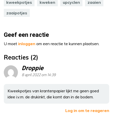
kweekpotjes
kweken
upcyclen
zaaien
zaaipotjes
Geef een reactie
U moet
inloggen
om een reactie te kunnen plaatsen.
Reacties (2)
Droppie
8 april 2022 om 14:39
Kweekpotjes van krantenpapier lijkt me geen goed
idee i.v.m. de drukinkt, die komt dan in de bodem.
Log in om te reageren