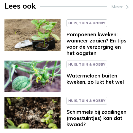
Lees ook
Meer
HUIS, TUIN & HOBBY
Pompoenen kweken:
wanneer zaaien? En tips
voor de verzorging en
het oogsten
HUIS, TUIN & HOBBY
Watermeloen buiten
kweken, zo lukt het wel
HUIS, TUIN & HOBBY
Schimmels bij zaailingen
(moestuintjes) kan dat
kwaad?