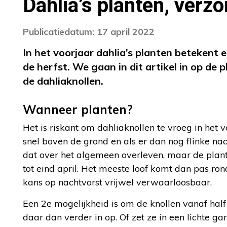
Dahlia’s planten, verz
Publicatiedatum: 17 april 2022
In het voorjaar dahlia’s planten betekent 
de herfst. We gaan in dit artikel in op d
de dahliaknollen.
Wanneer planten?
Het is riskant om dahliaknollen te vroeg in het 
snel boven de grond en als er dan nog flinke nac
dat over het algemeen overleven, maar de pla
tot eind april. Het meeste loof komt dan pas ron
kans op nachtvorst vrijwel verwaarloosbaar.
Een 2e mogelijkheid is om de knollen vanaf half
daar dan verder in op. Of zet ze in een lichte 