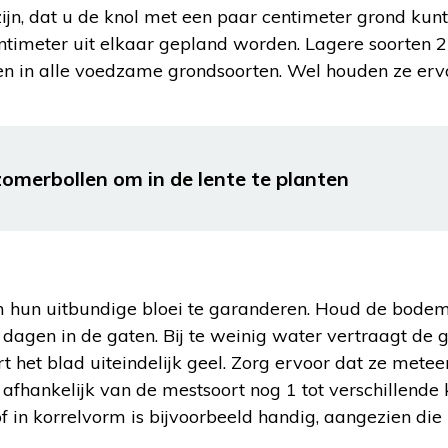
ijn, dat u de knol met een paar centimeter grond kunt
ntimeter uit elkaar gepland worden. Lagere soorten 
oeien in alle voedzame grondsoorten. Wel houden ze er
zomerbollen om in de lente te planten
om hun uitbundige bloei te garanderen. Houd de bod
dagen in de gaten. Bij te weinig water vertraagt de g
het blad uiteindelijk geel. Zorg ervoor dat ze metee
fhankelijk van de mestsoort nog 1 tot verschillende 
of in korrelvorm is bijvoorbeeld handig, aangezien di