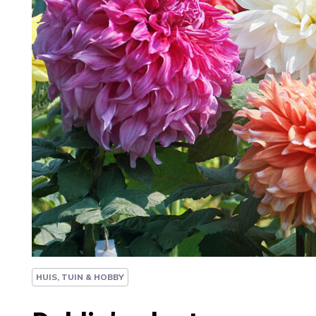
HUIS, TUIN & HOBBY