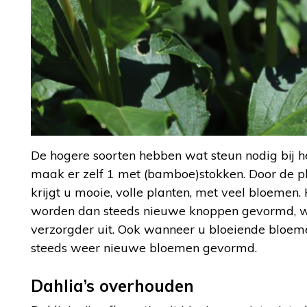
De hogere soorten hebben wat steun nodig bij he
maak er zelf 1 met (bamboe)stokken. Door de p
krijgt u mooie, volle planten, met veel bloemen
worden dan steeds nieuwe knoppen gevormd, wat 
verzorgder uit. Ook wanneer u bloeiende bloemen
steeds weer nieuwe bloemen gevormd.
Dahlia’s overhouden