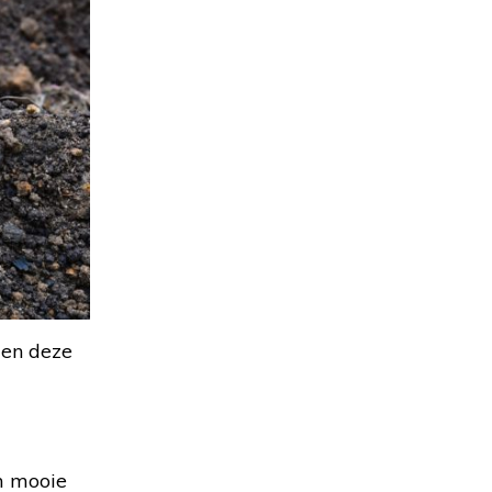
 en deze
om mooie