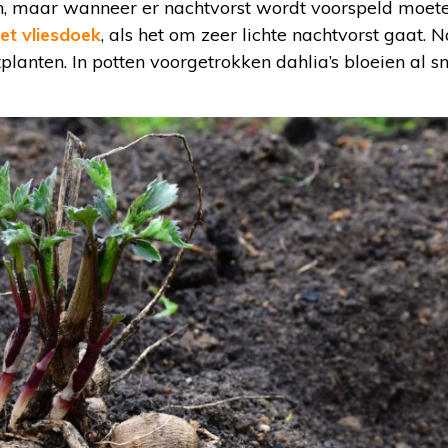
en, maar wanneer er nachtvorst wordt voorspeld moet
t vliesdoek
, als het om zeer lichte nachtvorst gaat. 
tplanten. In potten voorgetrokken dahlia’s bloeien al s