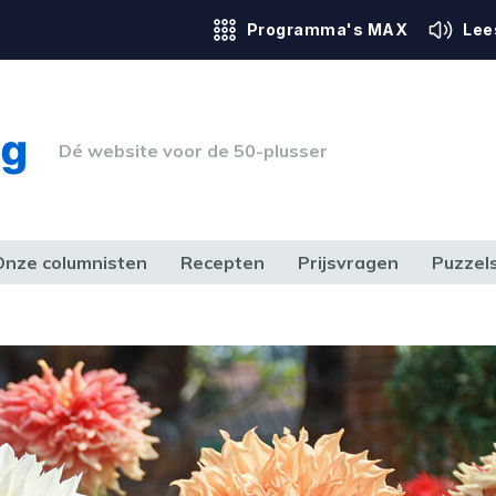
Programma's MAX
Lee
Dé website voor de 50-plusser
Onze columnisten
Recepten
Prijsvragen
Puzzel
ERK & RECHT
GEZONDHEID & SPORT
HUIS, TUIN & HOBBY
MEDIA & 