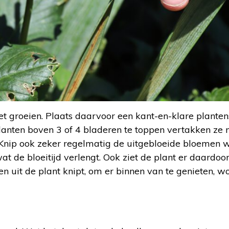
t groeien. Plaats daarvoor een kant-en-klare planten
lanten boven 3 of 4 bladeren te toppen vertakken ze
. Knip ook zeker regelmatig de uitgebloeide bloemen w
de bloeitijd verlengt. Ook ziet de plant er daardoo
 uit de plant knipt, om er binnen van te genieten, w