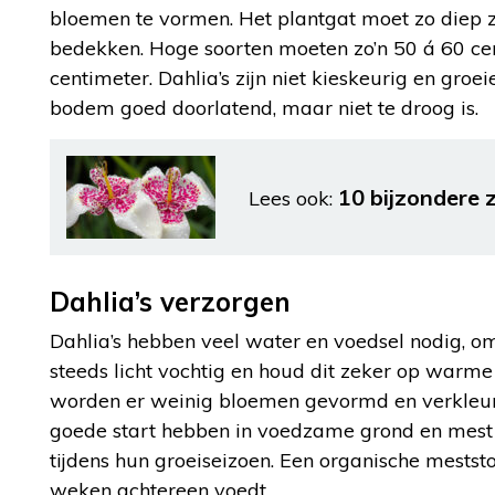
bloemen te vormen. Het plantgat moet zo diep z
bedekken. Hoge soorten moeten zo’n 50 á 60 ce
centimeter. Dahlia’s zijn niet kieskeurig en gr
bodem goed doorlatend, maar niet te droog is.
10 bijzondere 
Lees ook:
Dahlia’s verzorgen
Dahlia’s hebben veel water en voedsel nodig, 
steeds licht vochtig en houd dit zeker op warme 
worden er weinig bloemen gevormd en verkleurt 
goede start hebben in voedzame grond en mest a
tijdens hun groeiseizoen. Een organische mestst
weken achtereen voedt.