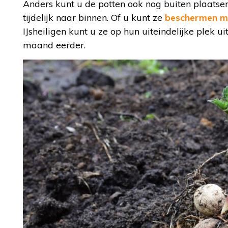
Anders kunt u de potten ook nog buiten plaats
tijdelijk naar binnen. Of u kunt ze
beschermen me
IJsheiligen kunt u ze op hun uiteindelijke plek ui
maand eerder.