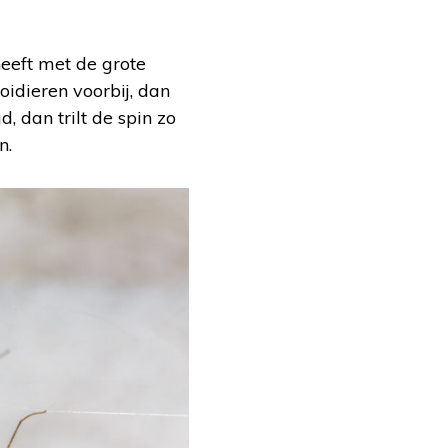
eeft met de grote
oidieren voorbij, dan
, dan trilt de spin zo
n.