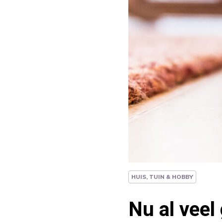
HUIS, TUIN & HOBBY
Nu al veel 