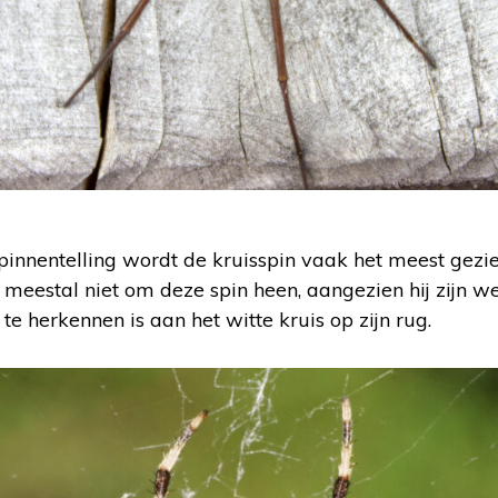
pinnentelling wordt de kruisspin vaak het meest gezi
 meestal niet om deze spin heen, aangezien hij zijn web
e herkennen is aan het witte kruis op zijn rug.