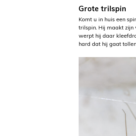
Grote trilspin
Komt u in huis een sp
trilspin. Hij maakt zi
werpt hij daar kleefdra
hard dat hij gaat tolle