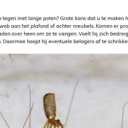
in tegen met lange poten? Grote kans dat u te maken h
jn web aan het plafond of achter meubels. Komen er pro
den over heen om ze te vangen. Voelt hij zich bedreigd
n. Daarmee hoopt hij eventuele belagers af te schrikke