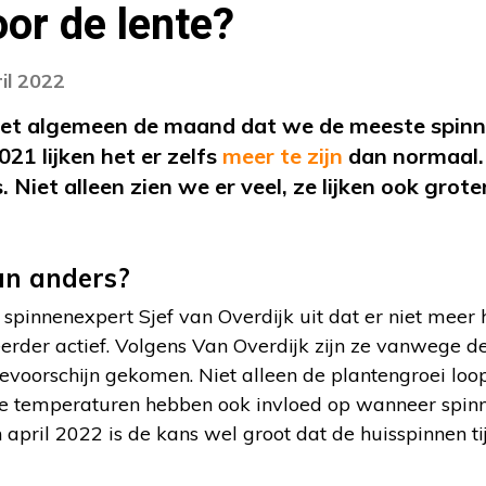
or de lente?
il 2022
het algemeen de maand dat we de meeste spinne
21 lijken het er zelfs
meer te zijn
dan normaal. 
 Niet alleen zien we er veel, ze lijken ook groter
an anders?
 spinnenexpert Sjef van Overdijk uit dat er niet meer 
 eerder actief. Volgens Van Overdijk zijn ze vanwege d
tevoorschijn gekomen. Niet alleen de plantengroei lo
ere temperaturen hebben ook invloed op wanneer spin
april 2022 is de kans wel groot dat de huisspinnen tij