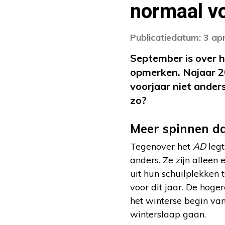
normaal vo
Publicatiedatum: 3 apr
September is over 
opmerken. Najaar 20
voorjaar niet anders.
zo?
Meer spinnen d
Tegenover het
AD
legt
anders. Ze zijn alleen
uit hun schuilplekken 
voor dit jaar. De hog
het winterse begin van 
winterslaap gaan.