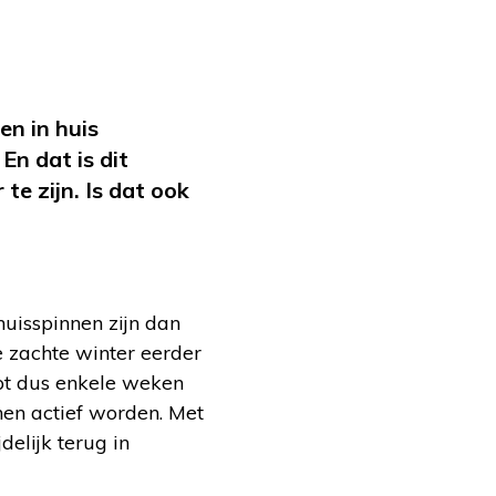
n in huis
En dat is dit
 te zijn. Is dat ook
huisspinnen zijn dan
e zachte winter eerder
opt dus enkele weken
nen actief worden. Met
delijk terug in