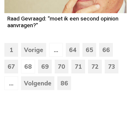
Raad Gevraagd: “moet ik een second opinion
aanvragen?”
1
Vorige
...
64
65
66
67
68
69
70
71
72
73
...
Volgende
86