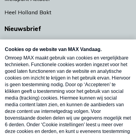
Heel Holland Bakt
Nieuwsbrief
Neem hier een gratis abonnement op onze
nieuwsbrief. Elke vrijdag- en dinsdagochtend in
uw mailbox.
Verzend
Nieuwsbrief