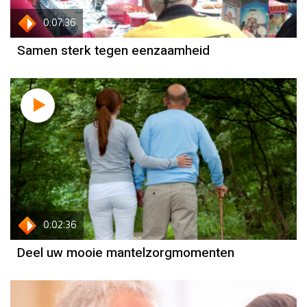
0:07:36
Samen sterk tegen eenzaamheid
0:02:36
Deel uw mooie mantelzorgmomenten