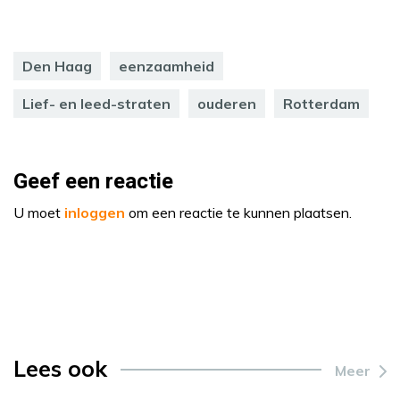
Den Haag
eenzaamheid
Lief- en leed-straten
ouderen
Rotterdam
Geef een reactie
U moet
inloggen
om een reactie te kunnen plaatsen.
Lees ook
Meer