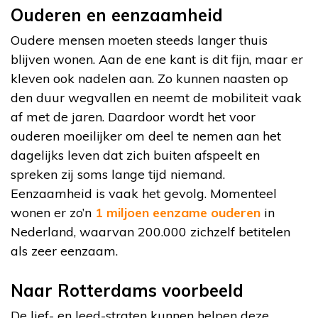
Ouderen en eenzaamheid
Oudere mensen moeten steeds langer thuis
blijven wonen. Aan de ene kant is dit fijn, maar er
kleven ook nadelen aan. Zo kunnen naasten op
den duur wegvallen en neemt de mobiliteit vaak
af met de jaren. Daardoor wordt het voor
ouderen moeilijker om deel te nemen aan het
dagelijks leven dat zich buiten afspeelt en
spreken zij soms lange tijd niemand.
Eenzaamheid is vaak het gevolg. Momenteel
wonen er zo’n
1 miljoen eenzame ouderen
in
Nederland, waarvan 200.000 zichzelf betitelen
als zeer eenzaam.
Naar Rotterdams voorbeeld
De lief- en leed-straten kunnen helpen deze