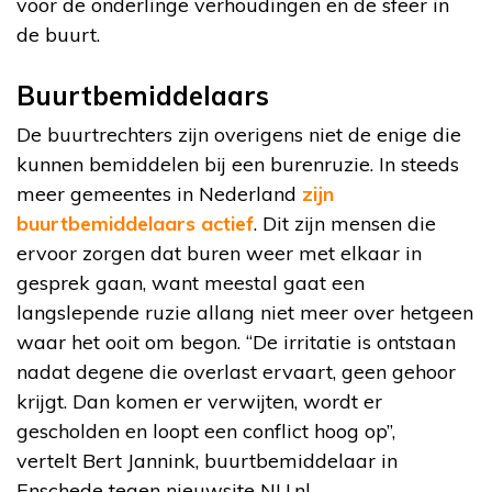
voor de onderlinge verhoudingen en de sfeer in
de buurt.
Buurtbemiddelaars
De buurtrechters zijn overigens niet de enige die
kunnen bemiddelen bij een burenruzie. In steeds
meer gemeentes in Nederland
zijn
buurtbemiddelaars actief
. Dit zijn mensen die
ervoor zorgen dat buren weer met elkaar in
gesprek gaan, want meestal gaat een
langslepende ruzie allang niet meer over hetgeen
waar het ooit om begon. “De irritatie is ontstaan
nadat degene die overlast ervaart, geen gehoor
krijgt. Dan komen er verwijten, wordt er
gescholden en loopt een conflict hoog op”,
vertelt Bert Jannink, buurtbemiddelaar in
Enschede tegen nieuwsite NU.nl.