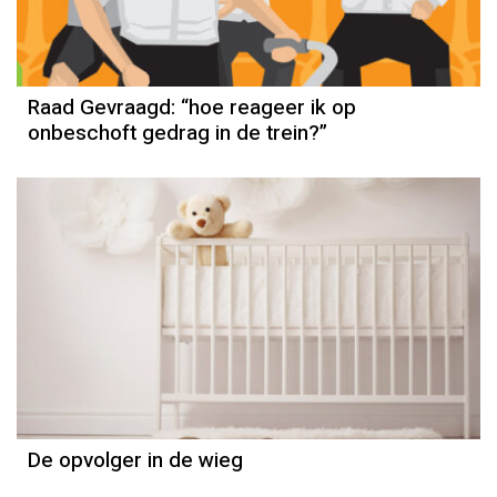
Raad Gevraagd: “hoe reageer ik op
onbeschoft gedrag in de trein?”
Column
Else-Marie van den Eerenbeemt
De opvolger in de wieg