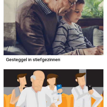
Gesteggel in stiefgezinnen