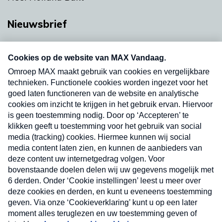
Nieuwsbrief
Neem hier een gratis abonnement op onze
nieuwsbrief. Elke vrijdag- en dinsdagochtend in
uw mailbox.
Verzend
Nieuwsbrief
Neem hier een gratis abonnement op onze
nieuwsbrief. Elke vrijdag- en dinsdagochtend in uw