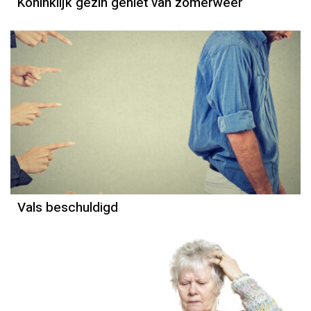
Koninklijk gezin geniet van zomerweer
Vals beschuldigd