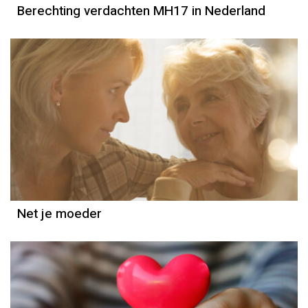
Berechting verdachten MH17 in Nederland
Column
Else-Marie van den Eerenbeemt
Net je moeder