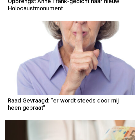
Opbrengst Anne Frank-gedicht naar nieuw
Holocaustmonument
Raad Gevraagd: “er wordt steeds door mij
heen gepraat”