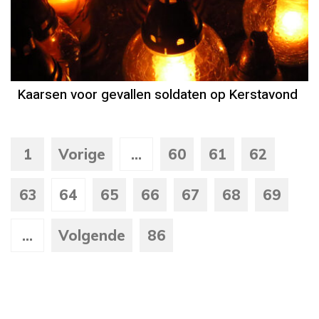
Kaarsen voor gevallen soldaten op Kerstavond
1
Vorige
...
60
61
62
63
64
65
66
67
68
69
...
Volgende
86