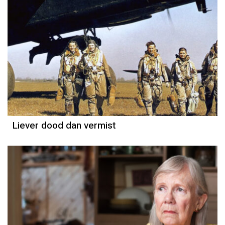
Liever dood dan vermist