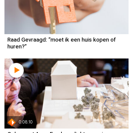
Raad Gevraagd: “moet ik een huis kopen of
huren?”
0:08:10