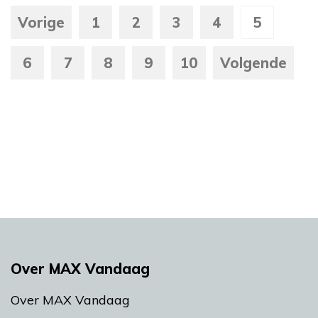
Vorige
1
2
3
4
5
6
7
8
9
10
Volgende
Over MAX Vandaag
Over MAX Vandaag