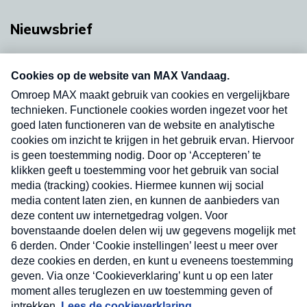
Nieuwsbrief
Neem hier een gratis abonnement op onze
nieuwsbrief. Elke vrijdag- en dinsdagochtend in
uw mailbox.
Verzend
Nieuwsbrief
Neem hier een gratis abonnement op onze
nieuwsbrief. Elke vrijdag- en dinsdagochtend in uw