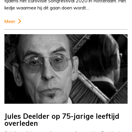
tijdens het Eurovisie Songfestival 2020 in Rotterdam. Het
liedje waarmee hij dit gaan doen wordt…
Meer
Jules Deelder op 75-jarige leeftijd
overleden