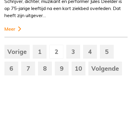
Schrijver, dichter, muzikant en performer Jules Deelder is
op 75-jarige leeftijd na een kort ziekbed overleden. Dat
heeft zijn uitgever…
Meer
Vorige
1
2
3
4
5
6
7
8
9
10
Volgende