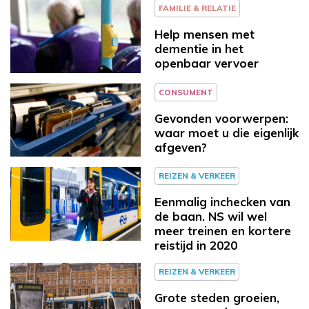
FAMILIE & RELATIE
Help mensen met
dementie in het
openbaar vervoer
CONSUMENT
Gevonden voorwerpen:
waar moet u die eigenlijk
afgeven?
REIZEN & VERKEER
Eenmalig inchecken van
de baan. NS wil wel
meer treinen en kortere
reistijd in 2020
REIZEN & VERKEER
Grote steden groeien,