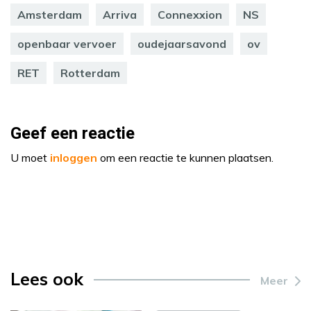
Amsterdam
Arriva
Connexxion
NS
openbaar vervoer
oudejaarsavond
ov
RET
Rotterdam
Geef een reactie
U moet
inloggen
om een reactie te kunnen plaatsen.
Lees ook
Meer