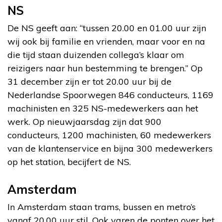
NS
De NS geeft aan: “tussen 20.00 en 01.00 uur zijn
wij ook bij familie en vrienden, maar voor en na
die tijd staan duizenden collega’s klaar om
reizigers naar hun bestemming te brengen.” Op
31 december zijn er tot 20.00 uur bij de
Nederlandse Spoorwegen 846 conducteurs, 1169
machinisten en 325 NS-medewerkers aan het
werk. Op nieuwjaarsdag zijn dat 900
conducteurs, 1200 machinisten, 60 medewerkers
van de klantenservice en bijna 300 medewerkers
op het station, becijfert de NS.
Amsterdam
In Amsterdam staan trams, bussen en metro’s
vanaf 20.00 uur stil. Ook varen de ponten over het