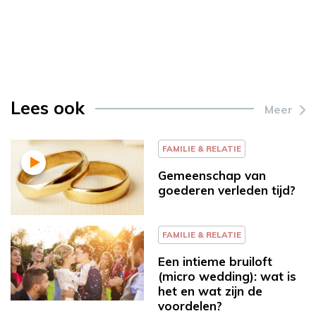
Lees ook
Meer
FAMILIE & RELATIE
Gemeenschap van
goederen verleden tijd?
FAMILIE & RELATIE
Een intieme bruiloft
(micro wedding): wat is
het en wat zijn de
voordelen?