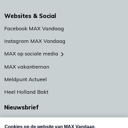
Websites & Social
Facebook MAX Vandaag
Instagram MAX Vandaag
MAX op sociale media
MAX vakantieman
Meldpunt Actueel
Heel Holland Bakt
Nieuwsbrief
Neem hier een gratis abonnement op onze
nieuwsbrief. Elke vrijdag- en dinsdagochtend in